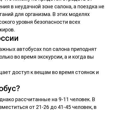
ия в неудачной зоне салона, а поездка не
аний для организма. В этих моделях
сокого уровня безопасности всех
жиров.
оссии
ажных автобусах пол салона приподнят
лько во время экскурсии, а и когда вы
щает доступ к вещам во время стоянок и
обус?
днако рассчитанные на 9-11 человек. В
меститься от 21-26 до 41-45 человек, в