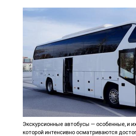
Экскурсионные автобусы — особенные, и их
которой интенсивно осматриваются досто