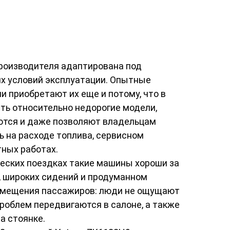
производителя адаптирована под
х условий эксплуатации. Опытные
и приобретают их еще и потому, что в
ть относительно недорогие модели,
ются и даже позволяют владельцам
 на расходе топлива, сервисном
ных работах.
еских поездках такие машины хороши за
, широких сидений и продуманном
емещения пассажиров: люди не ощущают
проблем передвигаются в салоне, а также
а стоянке.