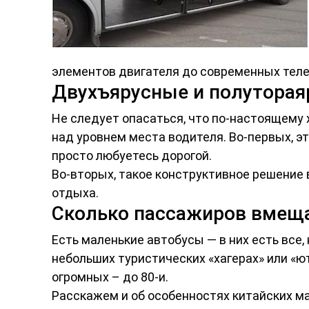
элементов двигателя до современных теле
Двухъярусные и полуторая
Не следует опасаться, что по-настоящему
над уровнем места водителя. Во-первых, эт
просто любуетесь дорогой.
Во-вторых, такое конструктивное решение 
отдыха.
Сколько пассажиров вмеща
Есть маленькие автобусы — в них есть все,
небольших туристических «хагерах» или «ю
огромных – до 80-и.
Расскажем и об особенностях китайских ма