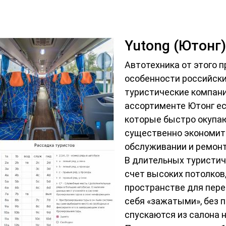
Yutong (Ютонг)
Автотехника от этого 
особенности российски
туристические компани
ассортименте Ютонг ес
которые быстро окупа
существенно экономить
обслуживании и ремонт
В длительных туристич
счет высоких потолков
пространстве для пер
себя «зажатыми», без 
спускаются из салона н