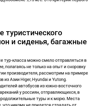
е туристического
лон и сиденья, багажные
усе тур-класса можно смело отправляться в
, полагаясь не только на опыт и сноровку
нтии производителя, рассмотрим на примере
 из Азии Higer, Hyundai и Yutong.
дителей автобусов из южно-восточного
ареканий у россиян, отправляющихся, в
 продолжительные туры и к морю. Места
, что никому не придется страдать от