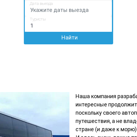
Дата выезда
Туристы
Найти
Наша компания разраба
интересные продолжите
поскольку своего авто
путешествия, а не влад
стране (и даже к морю)