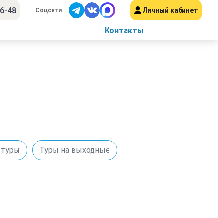
56-48
Личный кабинет
Соцсети
Контакты
 туры
Туры на выходные