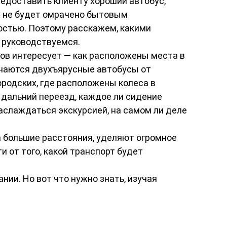
редоставить клиенту хороший автобус,
м не будет омрачено бытовым
остью. Поэтому расскажем, какими
 руководствуемся.
ов интересует — как расположены места в
ичаются двухъярусные автобусы от
ородских, где расположены колеса в
 дальний переезд, каждое ли сидение
аслаждаться экскурсией, на самом ли деле
 большие расстояния, уделяют огромное
 от того, какой транспорт будет
нии. Но вот что нужно знать, изучая