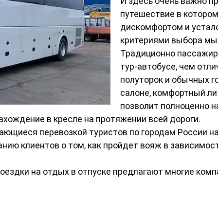
И здесь очень важно п
путешествие в которо
дискомфортом и устал
критериями выбора мы
Традиционно пассажир
тур-автобусе, чем отл
полуторок и обычных г
салоне, комфортный ли
позволит полноценно н
ахождение в кресле на протяжении всей дороги.
ающиеся перевозкой туристов по городам России на
ю клиентов о том, как пройдет вояж в зависимости
поездки на отдых в отпуске предлагают многие компа