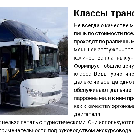
Классы тран
Не всегда о качестве 
лишь по стоимости пое
проходят по различным
меньшей загруженност
количества платных уч
Формирует общую цену, 
класса. Ведь туристич
далеко не всегда одно 
обслуживают дальние т
перронными, и к ним п
как к качеству эргоном
двигателя.
 нельзя путать с туристическими. Они используются
примечательности под руководством экскурсовода.