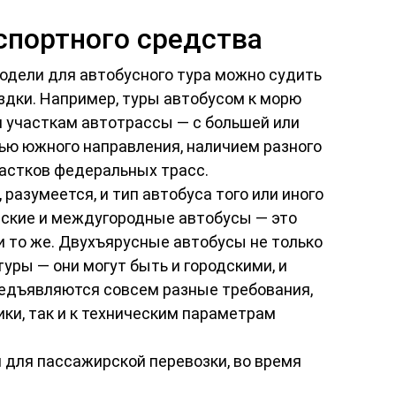
спортного средства
модели для автобусного тура можно судить
здки. Например, туры автобусом к морю
 участкам автотрассы — с большей или
ью южного направления, наличием разного
астков федеральных трасс.
разумеется, и тип автобуса того или иного
еские и междугородные автобусы — это
и то же. Двухъярусные автобусы не только
уры — они могут быть и городскими, и
редъявляются совсем разные требования,
ики, так и к техническим параметрам
 для пассажирской перевозки, во время