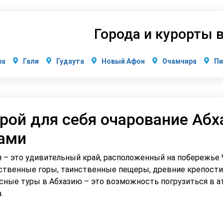
Города и курорты 
ра
Гали
Гудаута
Новый Афон
Очамчира
Пи
рой для себя очарование Абх
ами
я – это удивительный край, расположенный на побережье 
ственные горы, таинственные пещеры, древние крепости 
сные туры в Абхазию – это возможность погрузиться в а
.