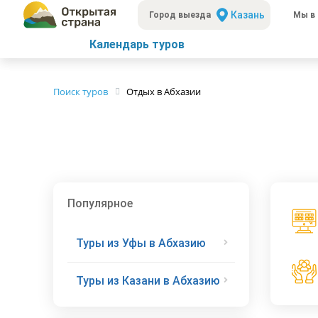
Казань
Город выезда
Мы в 
Календарь туров
Поиск туров
Отдых в Абхазии
Популярное
Туры из Уфы в Абхазию
Туры из Казани в Абхазию