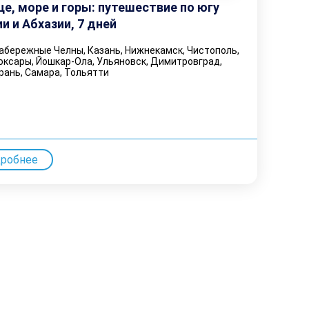
е, море и горы: путешествие по югу
и и Абхазии, 7 дней
бережные Челны, Казань, Нижнекамск, Чистополь,
оксары, Йошкар-Ола, Ульяновск, Димитровград,
рань, Самара, Тольятти
дробнее