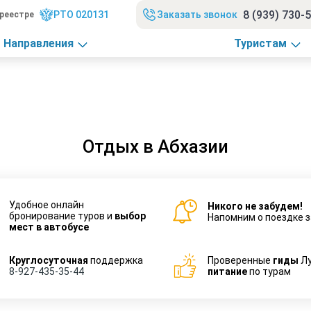
8 (939) 730-
РТО 020131
Заказать звонок
реестре
Направления
Туристам
Отдых в Абхазии
Удобное онлайн
Никого не забудем!
бронирование туров и
выбор
Напомним о поездке з
мест в автобусе
Круглосуточная
поддержка
Проверенные
гиды
Л
8-927-435-35-44
питание
по турам