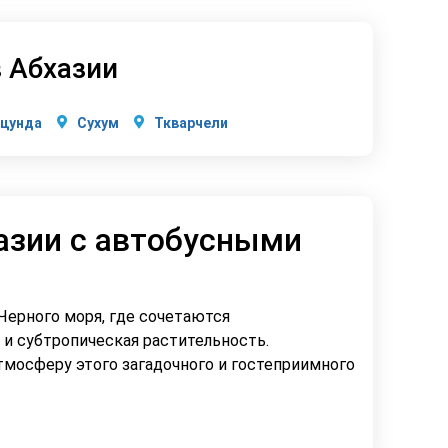
в Абхазии
цунда
Сухум
Ткварчели
азии с автобусными
Черного моря, где сочетаются
и субтропическая растительность.
тмосферу этого загадочного и гостеприимного