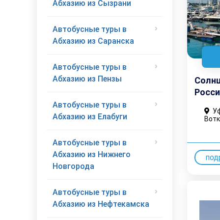
Абхазию из Сызрани
Автобусные туры в
Абхазию из Саранска
Автобусные туры в
Абхазию из Пензы
Солнц
Росси
Автобусные туры в
Уф
Абхазию из Елабуги
Вотк
Автобусные туры в
Абхазию из Нижнего
под
Новгорода
Автобусные туры в
Абхазию из Нефтекамска