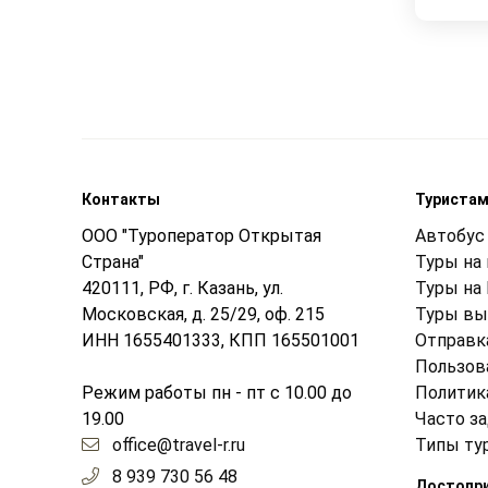
Контакты
Туриста
ООО "Туроператор Открытая
Автобус 
Страна"
Туры на
420111, РФ, г. Казань, ул.
Туры на
Московская, д. 25/29, оф. 215
Туры вы
ИНН 1655401333, КПП 165501001
Отправк
Пользов
Режим работы пн - пт с 10.00 до
Политик
19.00
Часто з
office@travel-r.ru
Типы ту
8 939 730 56 48
Достопр