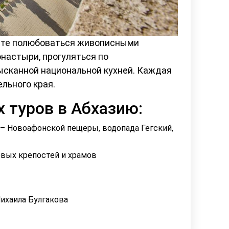
жете полюбоваться живописными
настыри, прогуляться по
сканной национальной кухней. Каждая
льного края.
туров в Абхазию:
– Новоафонской пещеры, водопада Гегский,
овых крепостей и храмов
ихаила Булгакова