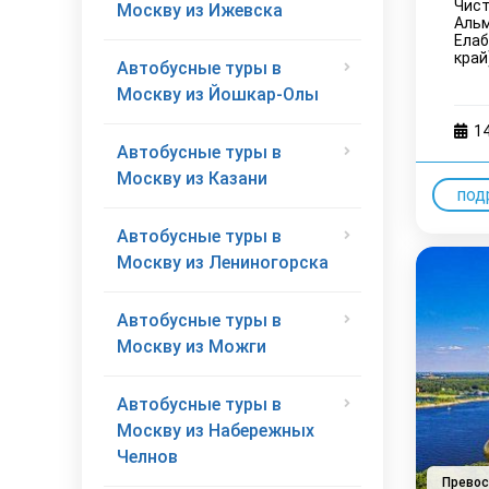
Чист
Москву из Ижевска
Альм
Елаб
край
Автобусные туры в
Москву из Йошкар-Олы
1
Автобусные туры в
Москву из Казани
под
Автобусные туры в
Москву из Лениногорска
Автобусные туры в
Москву из Можги
Автобусные туры в
Москву из Набережных
Челнов
Прево