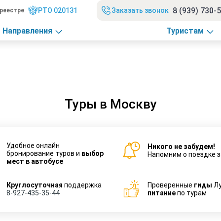
8 (939) 730-
РТО 020131
Заказать звонок
реестре
Направления
Туристам
Туры в Москву
Удобное онлайн
Никого не забудем!
бронирование туров и
выбор
Напомним о поездке з
мест в автобусе
Круглосуточная
поддержка
Проверенные
гиды
Л
8-927-435-35-44
питание
по турам