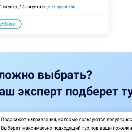
7 августа
,
14 августа
еще 7 вариантов
робнее
ложно выбрать?
аш эксперт подберет ту
Подскажет направления, которые пользуются популярно
Выберет максимально подходящий тур под ваши пожелан