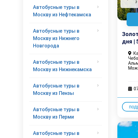
3
Автобусные туры в
Москву из Нефтекамска
Автобусные туры в
Золот
Москву из Нижнего
дня |
Новгорода
Ка
Чебо
Автобусные туры в
Альм
Можг
Москву из Нижнекамска
Автобусные туры в
0
Москву из Пензы
под
Автобусные туры в
Москву из Перми
Автобусные туры в