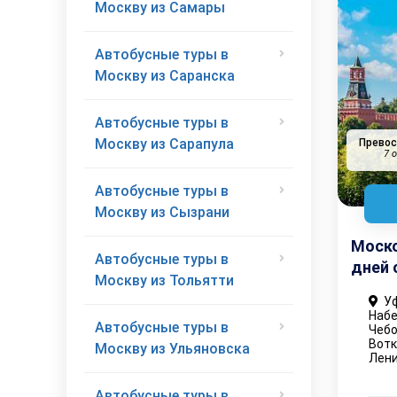
Москву из Самары
Автобусные туры в
Москву из Саранска
Автобусные туры в
Москву из Сарапула
Прево
7 
Автобусные туры в
Москву из Сызрани
Моско
Автобусные туры в
дней 
Москву из Тольятти
Уф
Набе
Автобусные туры в
Чебо
Вотк
Москву из Ульяновска
Лени
Автобусные туры в