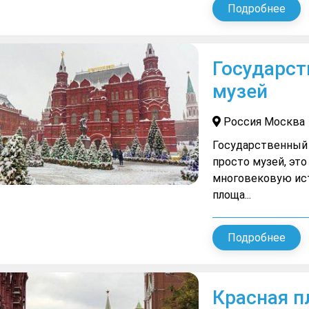
Подробнее
Государст
музей
Россия Москва
Государственный 
просто музей, эт
многовековую ис
площа...
Подробнее
Красная 