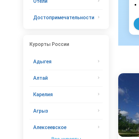
Отели
Достопримечательности
Курорты России
Адыгея
Алтай
Карелия
Агрыз
Алексеевское