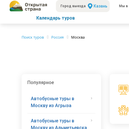
Казань
Город выезда
Мы в 
Календарь туров
Поиск туров
Россия
Москва
Популярное
Автобусные туры в
Москву из Агрыза
Автобусные туры в
Москву из Альметьевска