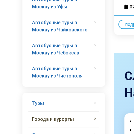
Москву из Уфы
0
Автобусные туры в
под
Москву из Чайковского
Автобусные туры в
Москву из Чебоксар
Автобусные туры в
С
Москву из Чистополя
Н
Туры
Города и курорты