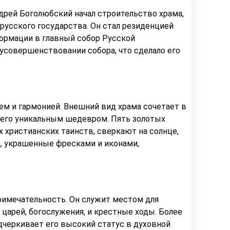
ндрей Боголюбский начал строительство храма,
русского государства. Он стал резиденцией
формации в главный собор Русской
усовершенствовании собора, что сделало его
ем и гармонией. Внешний вид храма сочетает в
т его уникальным шедевром. Пять золотых
х христианских таинств, сверкают на солнце,
, украшенные фресками и иконами,
римечательность. Он служит местом для
царей, богослужения, и крестные ходы. Более
одчеркивает его высокий статус в духовной