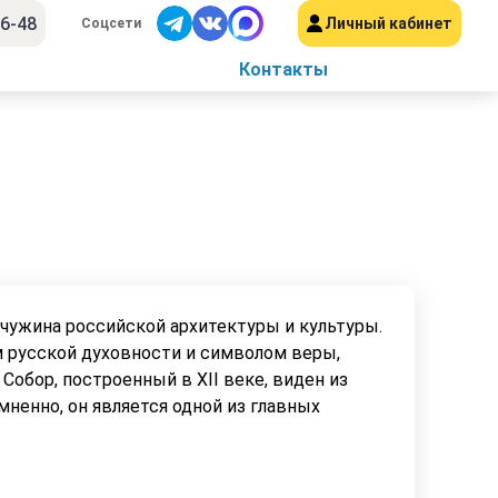
56-48
Личный кабинет
Соцсети
Контакты
мчужина российской архитектуры и культуры.
 русской духовности и символом веры,
обор, построенный в XII веке, виден из
ненно, он является одной из главных