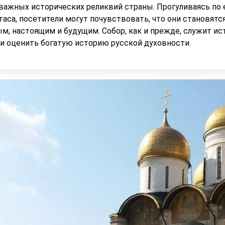
важных исторических реликвий страны. Прогуливаясь по 
таса, посетители могут почувствовать, что они становят
м, настоящим и будущим. Собор, как и прежде, служит ис
 и оценить богатую историю русской духовности.