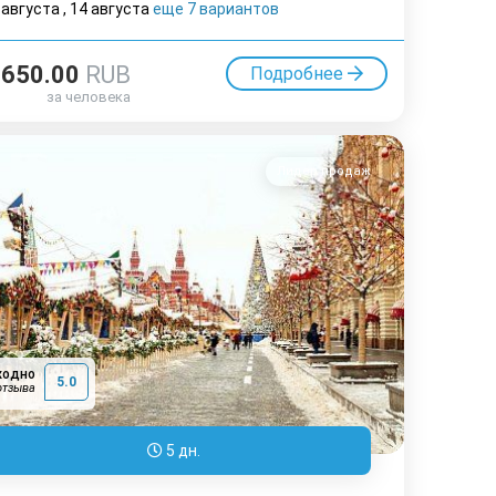
 августа
,
14 августа
еще 7 вариантов
0650.00
RUB
Подробнее
за человека
Лидер продаж
ходно
5.0
отзыва
5 дн.