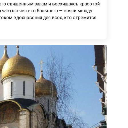
его священным залам и восхищаясь красотой
ся частью чего-то большего — связи между
током вдохновения для всех, кто стремится