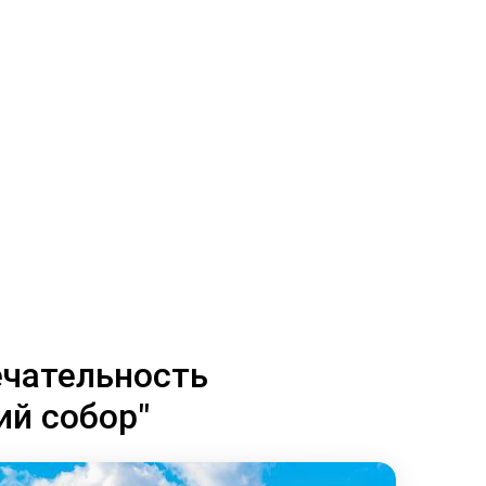
чательность
ий собор"