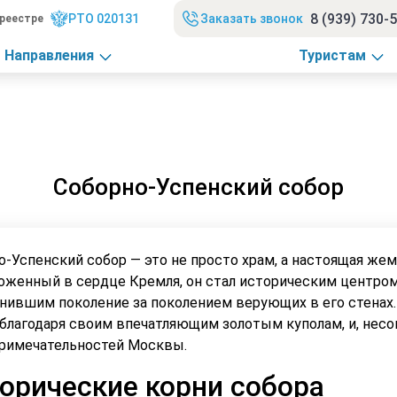
8 (939) 730-
РТО 020131
Заказать звонок
реестре
Направления
Туристам
Соборно-Успенский собор
о-Успенский собор — это не просто храм, а настоящая же
оженный в сердце Кремля, он стал историческим центром
нившим поколение за поколением верующих в его стенах. С
 благодаря своим впечатляющим золотым куполам, и, несом
римечательностей Москвы.
орические корни собора