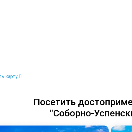
ть карту
Посетить достоприме
"Соборно-Успенск