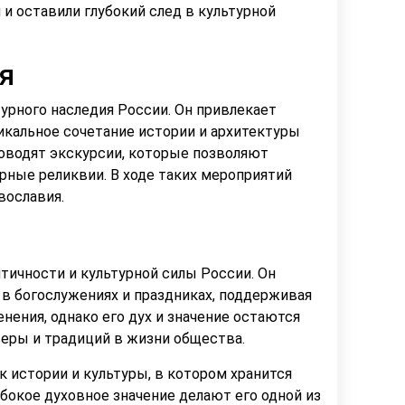
и оставили глубокий след в культурной
я
урного наследия России. Он привлекает
никальное сочетание истории и архитектуры
роводят экскурсии, которые позволяют
рные реликвии. В ходе таких мероприятий
вославия.
тичности и культурной силы России. Он
в богослужениях и праздниках, поддерживая
нения, однако его дух и значение остаются
еры и традиций в жизни общества.
к истории и культуры, в котором хранится
убокое духовное значение делают его одной из