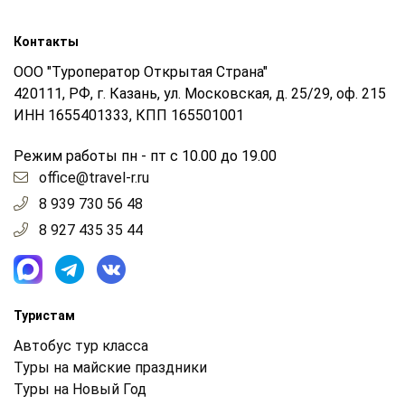
Контакты
ООО "Туроператор Открытая Страна"
420111, РФ, г. Казань, ул. Московская, д. 25/29, оф. 215
ИНН 1655401333, КПП 165501001
Режим работы пн - пт с 10.00 до 19.00
office@travel-r.ru
8 939 730 56 48
8 927 435 35 44
Туристам
Автобус тур класса
Туры на майские праздники
Туры на Новый Год