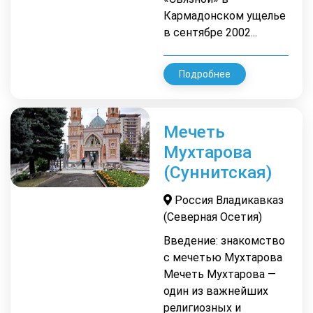
Кармадонском ущелье
в сентябре 2002...
Подробнее
Мечеть
Мухтарова
(Суннитская)
Россия Владикавказ
(Северная Осетия)
Введение: знакомство
с мечетью Мухтарова
Мечеть Мухтарова —
один из важнейших
религиозных и