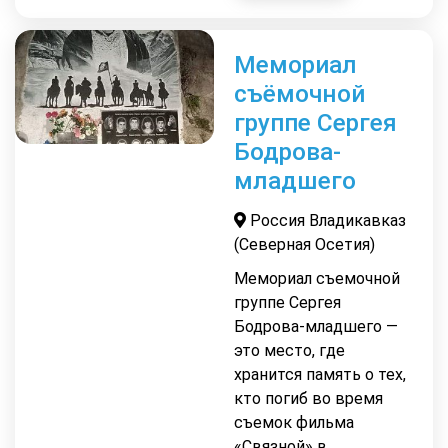
Мемориал
съёмочной
группе Сергея
Бодрова-
младшего
Россия Владикавказ
(Северная Осетия)
Мемориал съемочной
группе Сергея
Бодрова-младшего —
это место, где
хранится память о тех,
кто погиб во время
съемок фильма
«Связной» в