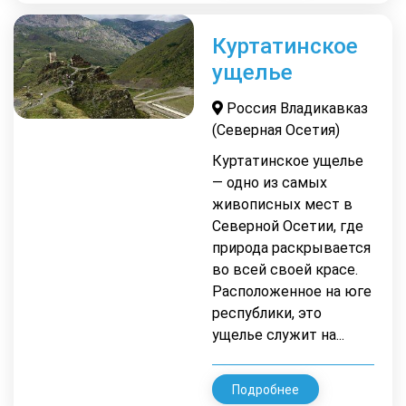
Куртатинское
ущелье
Россия Владикавказ
(Северная Осетия)
Куртатинское ущелье
— одно из самых
живописных мест в
Северной Осетии, где
природа раскрывается
во всей своей красе.
Расположенное на юге
республики, это
ущелье служит на...
Подробнее