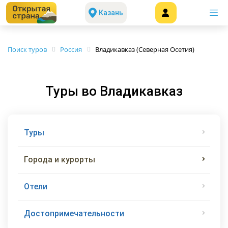
Казань
Поиск туров
Россия
Владикавказ (Северная Осетия)
Туры во Владикавказ
Туры
Города и курорты
Отели
Достопримечательности