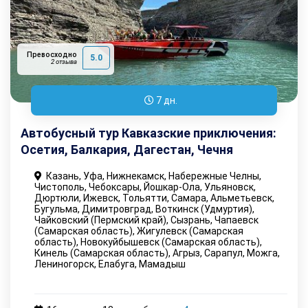
Превосходно
5.0
2 отзыва
7 дн.
Автобусный тур Кавказские приключения:
Осетия, Балкария, Дагестан, Чечня
Казань, Уфа, Нижнекамск, Набережные Челны,
Чистополь, Чебоксары, Йошкар-Ола, Ульяновск,
Дюртюли, Ижевск, Тольятти, Самара, Альметьевск,
Бугульма, Димитровград, Воткинск (Удмуртия),
Чайковский (Пермский край), Сызрань, Чапаевск
(Самарская область), Жигулевск (Самарская
область), Новокуйбышевск (Самарская область),
Кинель (Самарская область), Агрыз, Сарапул, Можга,
Лениногорск, Елабуга, Мамадыш