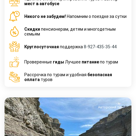
мест в автобусе
Никого не забудем!
Напомним о поездке за сутки
Cкидки
пенсионерам, детям и многодетным
семьям
Круглосуточная
поддержка
8-927-435-35-44
Проверенные
гиды
Лучшее
питание
по турам
Рассрочка по турам и удобная
безопасная
оплата
туров
Авторский тур