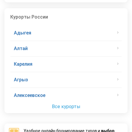
Курорты России
Адыгея
Алтай
Карелия
Агрыз
Алексеевское
Все курорты
Удобное онлайн бронирование туров и
выбор