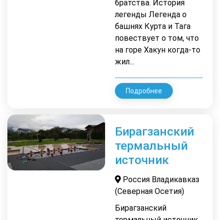
братства. История
легенды Легенда о
башнях Курта и Тага
повествует о том, что
на горе Хакун когда-то
жил...
Подробнее
Бирагзанский
термальный
источник
Россия Владикавказ
(Северная Осетия)
Бирагзанский
термальный источник