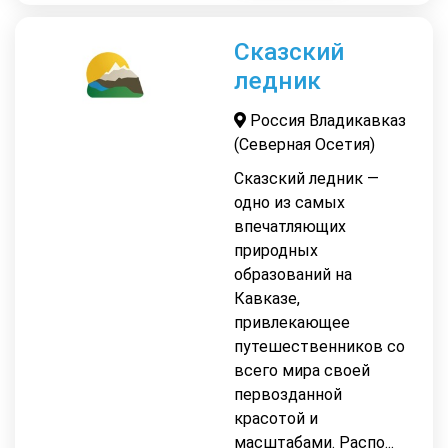
Сказский
ледник
Россия Владикавказ
(Северная Осетия)
Сказский ледник —
одно из самых
впечатляющих
природных
образований на
Кавказе,
привлекающее
путешественников со
всего мира своей
первозданной
красотой и
масштабами. Распо...