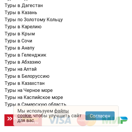
Туры в Дагестан
Туры в Казань
Туры по Золотому Кольцу
Туры в Карелию
Туры в Крым
Туры в Cочи
Туры в Анапу
Туры в Геленджик
Туры в Абхазию
Туры на Алтай
Туры в Белоруссию
Туры в Казахстан
Туры на Черное море
Туры на Каспийское море
Туры в Самарскую область
Мы используем
файлы
cookie
, чтобы улучшить сайт
Согласен
для вас.