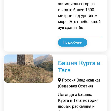
живописных гор на
высоте более 1500
метров над уровнем
моря. Этот небольшой
аул хранит бо...
Подробнее
Башня Курта и
Тага
Россия Владикавказ
(Северная Осетия)
Легенда о башнях
Курта и Тага: история
любви, раскаяния и