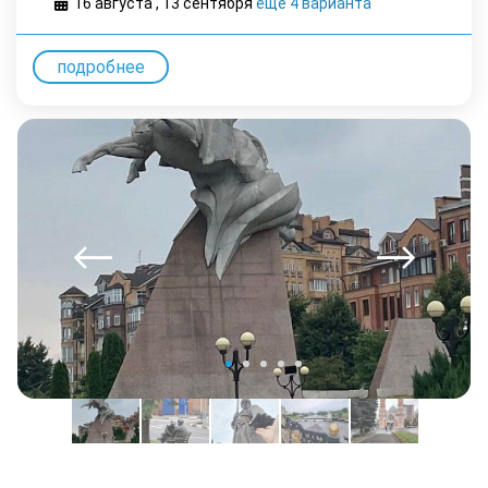
16 августа
,
13 cентября
еще 4 варианта
подробнее