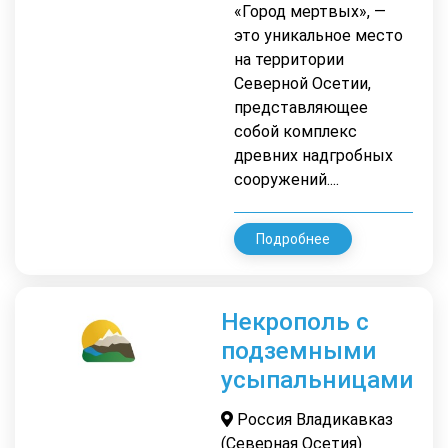
«Город мертвых», —
это уникальное место
на территории
Северной Осетии,
представляющее
собой комплекс
древних надгробных
сооружений....
Подробнее
Некрополь с
подземными
усыпальницами
Россия Владикавказ
(Северная Осетия)