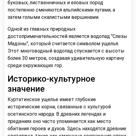
буковых, лиственничных и еловых пород
постепенно сменяются альпийскими лугами, а
затем голыми скалистыми вершинами.
Одной из главных природных
достопримечательностей является водопад "Слезы
Мадэны", который считается символом ущелья.
Этот многоводный водопад спускается с высоты
более 30 метров, создавая удивительную картину
среди окружающих гор.
Историко-культурное
значение
Куртатинское ущелье имеет глубокие
исторические корни, связанные с культурой
осетинского народа. В древних легендах и
преданиях оно часто упоминается как место
обитания героев и духов. Здесь находятся древние
святилища, такие как каменные сооружения эпохи