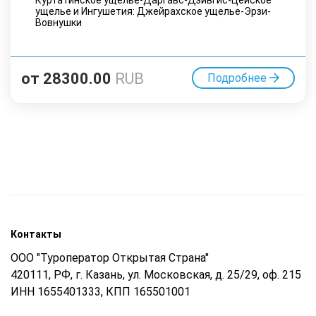
Куртатинское ущелье-Даргавс-Дзивгис-Цейское
ущелье и Ингушетия: Джейрахское ущелье-Эрзи-
Вовнушки
от
28300.00
RUB
Подробнее
Контакты
ООО "Туроператор Открытая Страна"
420111, РФ, г. Казань, ул. Московская, д. 25/29, оф. 215
ИНН 1655401333, КПП 165501001