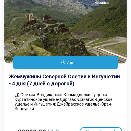
Новинка
7 дн.
Жемчужины Северной Осетии и Ингушетии
- 4 дня (7 дней с дорогой)
Осетия: Владикавказ-Кармадонское ущелье-
Куртатинское ущелье-Даргавс-Дзивгис-Цейское
ущелье и Ингушетия: Джейрахское ущелье-Эрзи-
Вовнушки