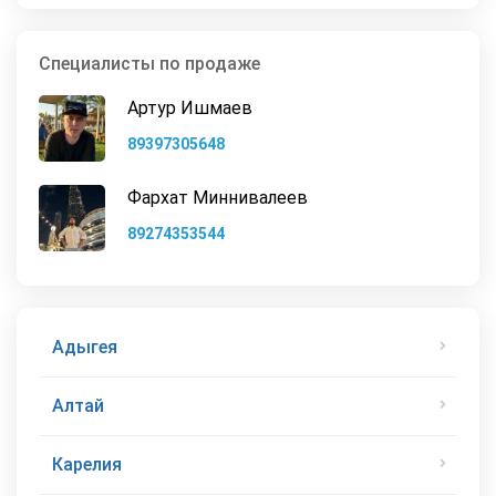
Специалисты по продаже
Артур Ишмаев
89397305648
Фархат Миннивалеев
89274353544
Адыгея
Алтай
Карелия