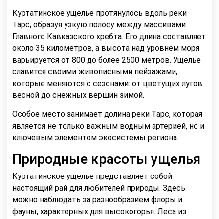
Куртатинское ущелье протянулось вдоль реки
Тарс, образуя узкую полосу между массивами
Главного Кавказского хребта. Его длина составляет
около 35 километров, а высота над уровнем моря
варьируется от 800 до более 2500 метров. Ущелье
славится своими живописными пейзажами,
которые меняются с сезонами: от цветущих лугов
весной до снежных вершин зимой.
Особое место занимает долина реки Тарс, которая
является не только важным водным артерией, но и
ключевым элементом экосистемы региона.
Природные красоты ущелья
Куртатинское ущелье представляет собой
настоящий рай для любителей природы. Здесь
можно наблюдать за разнообразием флоры и
фауны, характерных для высокогорья. Леса из