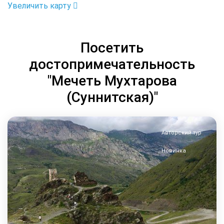
Увеличить карту
Посетить
достопримечательность
"Мечеть Мухтарова
(Суннитская)"
Авторский тур
Новинка