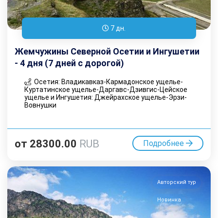
7 дн.
Жемчужины Северной Осетии и Ингушетии
- 4 дня (7 дней с дорогой)
Осетия: Владикавказ-Кармадонское ущелье-
Куртатинское ущелье-Даргавс-Дзивгис-Цейское
ущелье и Ингушетия: Джейрахское ущелье-Эрзи-
Вовнушки
от
28300.00
RUB
Подробнее
Авторский тур
Новинка