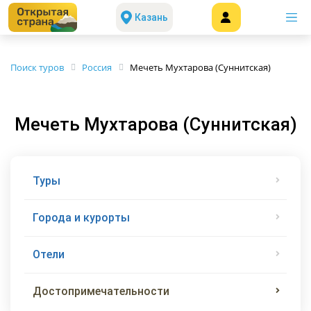
Казань
Поиск туров
Россия
Мечеть Мухтарова (Суннитская)
Мечеть Мухтарова (Суннитская)
Туры
Города и курорты
Отели
Достопримечательности