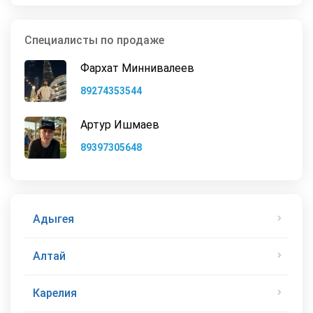
Специалисты по продаже
Фархат Миннивалеев
89274353544
Артур Ишмаев
89397305648
Адыгея
Алтай
Карелия