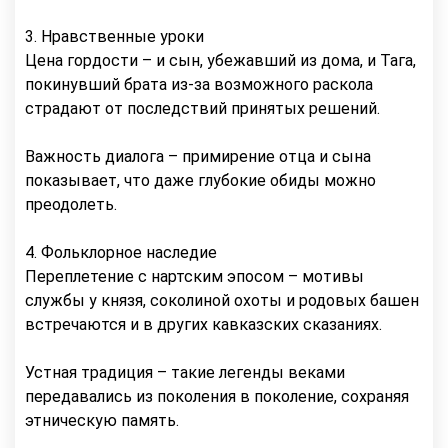
3. Нравственные уроки
Цена гордости – и сын, убежавший из дома, и Тага,
покинувший брата из-за возможного раскола
страдают от последствий принятых решений.
Важность диалога – примирение отца и сына
показывает, что даже глубокие обиды можно
преодолеть.
4. Фольклорное наследие
Переплетение с нартским эпосом – мотивы
службы у князя, соколиной охоты и родовых башен
встречаются и в других кавказских сказаниях.
Устная традиция – такие легенды веками
передавались из поколения в поколение, сохраняя
этническую память.