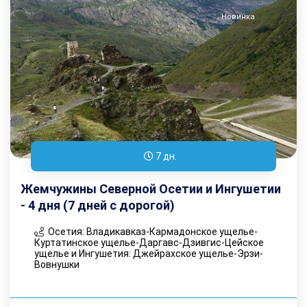
Новинка
7 дн.
Жемчужины Северной Осетии и Ингушетии
- 4 дня (7 дней с дорогой)
Осетия: Владикавказ-Кармадонское ущелье-
Куртатинское ущелье-Даргавс-Дзивгис-Цейское
ущелье и Ингушетия: Джейрахское ущелье-Эрзи-
Вовнушки