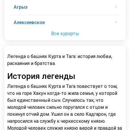
Агрыз
Алексеевское
Все курорты
Легенда о башнях Курта и Тага: история любви,
раскаяния и братства.
История легенды
Легенда о башнях Курта и Тага повествует о том,
что на горе Хакун когда-то жила семья, у которой
был единственный сын. Случилось так, что
молодой человек сильно поругался с отцом и
покинул отчий дом. Ушел он в село Кадгарон, где
напросился на службу к черкесскому князю.
Молодой человек служил князю верой и правдой за