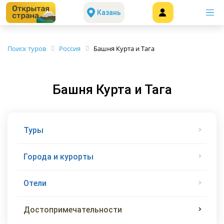
Казань
Поиск туров
Россия
Башня Курта и Тага
Башня Курта и Тага
Туры
Города и курорты
Отели
Достопримечательности