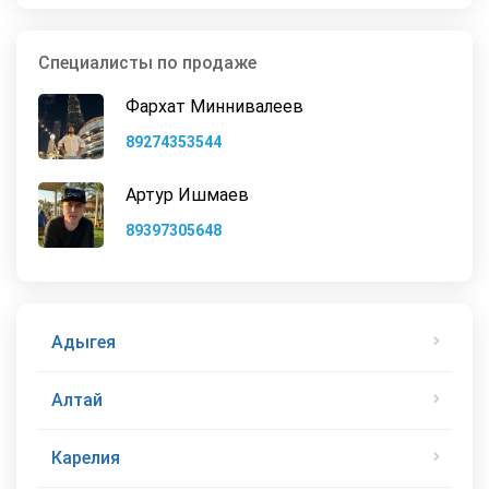
Специалисты по продаже
Фархат Миннивалеев
89274353544
Артур Ишмаев
89397305648
Адыгея
Алтай
Карелия