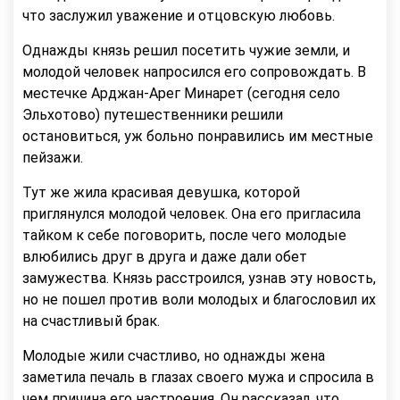
что заслужил уважение и отцовскую любовь.
Однажды князь решил посетить чужие земли, и
молодой человек напросился его сопровождать. В
местечке Арджан-Арег Минарет (сегодня село
Эльхотово) путешественники решили
остановиться, уж больно понравились им местные
пейзажи.
Тут же жила красивая девушка, которой
приглянулся молодой человек. Она его пригласила
тайком к себе поговорить, после чего молодые
влюбились друг в друга и даже дали обет
замужества. Князь расстроился, узнав эту новость,
но не пошел против воли молодых и благословил их
на счастливый брак.
Молодые жили счастливо, но однажды жена
заметила печаль в глазах своего мужа и спросила в
чем причина его настроения. Он рассказал, что