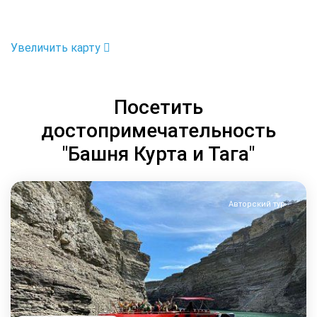
Увеличить карту
Посетить
достопримечательность
"Башня Курта и Тага"
Авторский тур