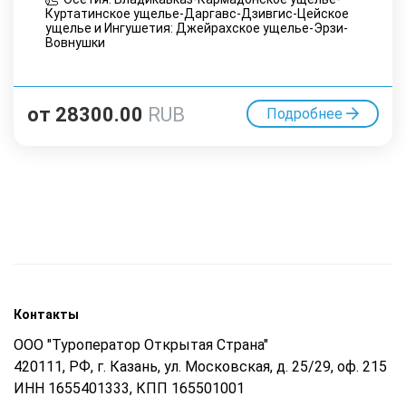
Куртатинское ущелье-Даргавс-Дзивгис-Цейское
ущелье и Ингушетия: Джейрахское ущелье-Эрзи-
Вовнушки
от
28300.00
RUB
Подробнее
Контакты
ООО "Туроператор Открытая Страна"
420111, РФ, г. Казань, ул. Московская, д. 25/29, оф. 215
ИНН 1655401333, КПП 165501001