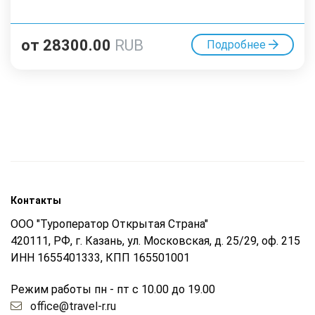
от
28300.00
RUB
Подробнее
Контакты
ООО "Туроператор Открытая Страна"
420111, РФ, г. Казань, ул. Московская, д. 25/29, оф. 215
ИНН 1655401333, КПП 165501001
Режим работы пн - пт с 10.00 до 19.00
office@travel-r.ru