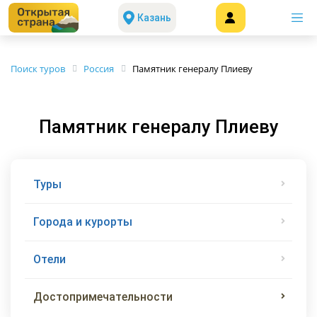
Казань
Поиск туров
Россия
Памятник генералу Плиеву
Памятник генералу Плиеву
Туры
Города и курорты
Отели
Достопримечательности