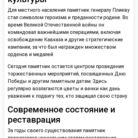
Для местного населения памятник генералу Плиеву
стал символом героизма и преданности родине. Во
время Великой Отечественной войны он
командовал важнейшими операциями, включая
освобождение Кавказа и другие стратегические
кампании, за что был награжден множеством
орденов и медалей.
Сегодня памятник остается центром проведения
торжественных мероприятий, посвященных Дню
Победы и другим памятным датам. Здесь
регулярно возлагаются цветы и венки как дань
уважения к подвигу тех, кто защищал свою страну.
Современное состояние и
реставрация
За годы своего существования памятник
подвергался нескольким этапам реставрации,