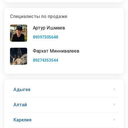
Специалисты по продаже
Артур Ишмаев
89397305648
Фархат Миннивалеев
89274353544
Адыгея
Алтай
Карелия