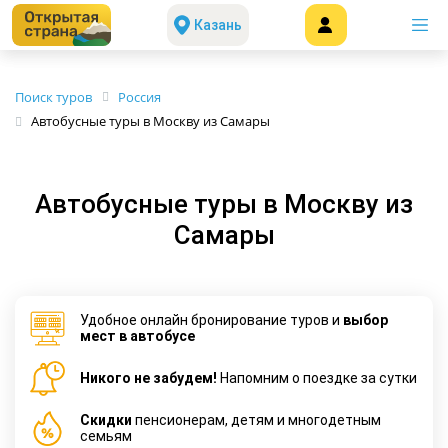
Казань
Поиск туров
Россия
Автобусные туры в Москву из Самары
Автобусные туры в Москву из
Самары
Удобное онлайн бронирование туров и
выбор
мест в автобусе
Никого не забудем!
Напомним о поездке за сутки
Cкидки
пенсионерам, детям и многодетным
семьям