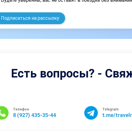
Будьте уверенны, вас не оставят в поездке без внимани
Подписаться на рассылку
Есть вопросы? - Свя
Телефон
Telegram
8 (927) 435-35-44
t.me/travel