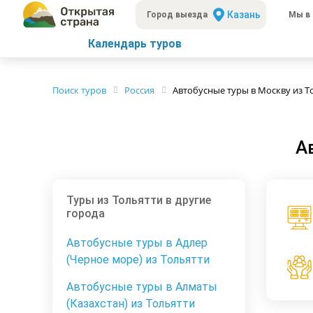
Казань
Город выезда
Мы в 
Календарь туров
Поиск туров
Россия
Автобусные туры в Москву из Т
А
Туры из Тольятти в другие
города
Автобусные туры в Адлер
(Черное море) из Тольятти
Автобусные туры в Алматы
(Казахстан) из Тольятти