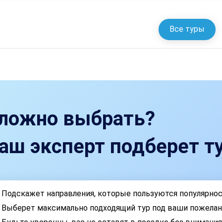
Все туры
ложно выбрать?
аш эксперт подберет ту
Подскажет направления, которые пользуются популярно
Выберет максимально подходящий тур под ваши пожелан