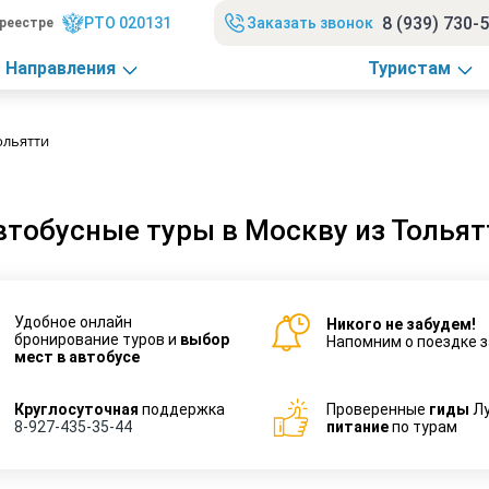
8 (939) 730-
РТО 020131
Заказать звонок
реестре
Направления
Туристам
ольятти
втобусные туры в Москву из Тольят
Удобное онлайн
Никого не забудем!
бронирование туров и
выбор
Напомним о поездке з
мест в автобусе
Круглосуточная
поддержка
Проверенные
гиды
Л
8-927-435-35-44
питание
по турам