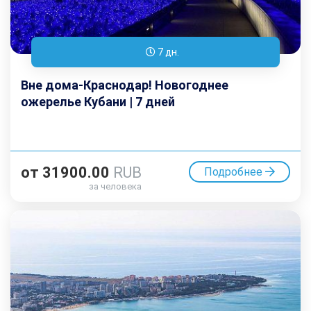
7 дн.
Вне дома-Краснодар! Новогоднее
ожерелье Кубани | 7 дней
от
31900.00
RUB
Подробнее
за человека