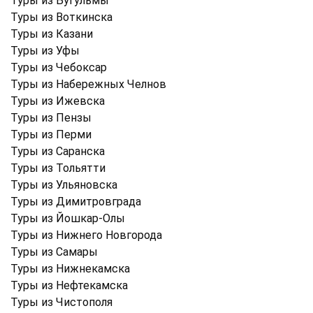
Туры из Бугульмы
Туры из Воткинска
Туры из Казани
Туры из Уфы
Туры из Чебоксар
Туры из Набережных Челнов
Туры из Ижевска
Туры из Пензы
Туры из Перми
Туры из Саранска
Туры из Тольятти
Туры из Ульяновска
Туры из Димитровграда
Туры из Йошкар-Олы
Туры из Нижнего Новгорода
Туры из Самары
Туры из Нижнекамска
Туры из Нефтекамска
Туры из Чистополя