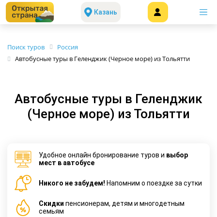
Казань
Поиск туров
Россия
Автобусные туры в Геленджик (Черное море) из Тольятти
Автобусные туры в Геленджик
(Черное море) из Тольятти
Удобное онлайн бронирование туров и
выбор
мест в автобусе
Никого не забудем!
Напомним о поездке за сутки
Cкидки
пенсионерам, детям и многодетным
семьям