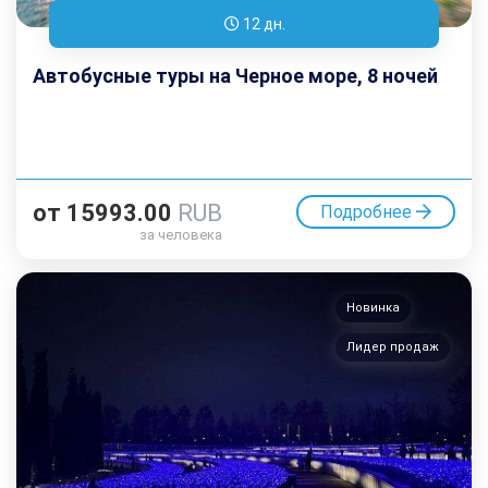
12 дн.
Автобусные туры на Черное море, 8 ночей
от
15993.00
RUB
Подробнее
за человека
Новинка
Лидер продаж