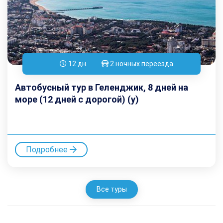
12 дн.
2 ночных переезда
Автобусный тур в Геленджик, 8 дней на
море (12 дней с дорогой) (у)
Подробнее
Все туры