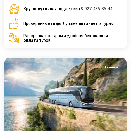
Круглосуточная
поддержка
8-927-435-35-44
Проверенные
гиды
Лучшее
питание
по турам
Рассрочка по турам и удобная
безопасная
оплата
туров
Новинка