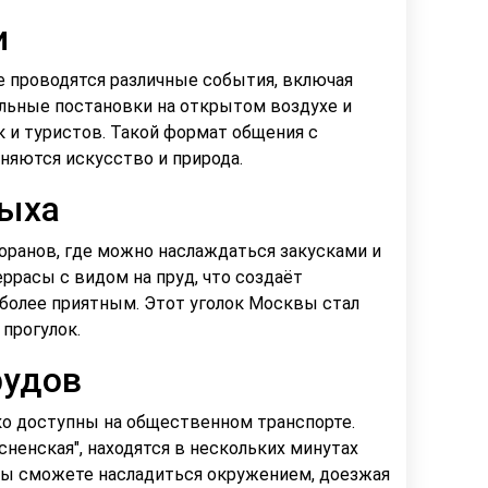
и
 проводятся различные события, включая
альные постановки на открытом воздухе и
 и туристов. Такой формат общения с
няются искусство и природа.
дыха
ранов, где можно наслаждаться закусками и
ррасы с видом на пруд, что создаёт
олее приятным. Этот уголок Москвы стал
прогулок.
рудов
о доступны на общественном транспорте.
ненская", находятся в нескольких минутах
 вы сможете насладиться окружением, доезжая