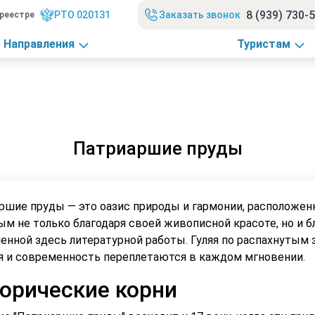
8 (939) 730-
РТО 020131
Заказать звонок
реестре
Направления
Туристам
Патриаршие пруды
ршие пруды — это оазис природы и гармонии, расположенн
ым не только благодаря своей живописной красоте, но и 
енной здесь литературной работы. Гуляя по распахнутым
я и современность переплетаются в каждом мгновении.
орические корни