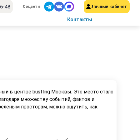
56-48
Личный кабинет
Соцсети
Контакты
ый в центре bustling Москвы. Это место стало
благодаря множеству событий, фактов и
 зелёным просторам, можно ощутить, как