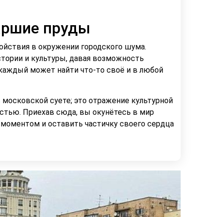
аршие пруды
ойствия в окружении городского шума.
тории и культуры, давая возможность
 каждый может найти что-то своё и в любой
 московской суете; это отражение культурной
стью. Приехав сюда, вы окунётесь в мир
моментом и оставить частичку своего сердца