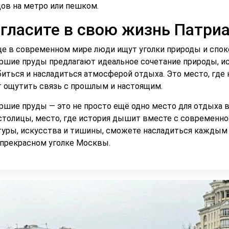
дов на метро или пешком.
гласите в свою жизнь Патри
ще в современном мире люди ищут уголки природы и спок
ршие пруды предлагают идеальное сочетание природы, ис
биться и насладиться атмосферой отдыха. Это место, где
 ощутить связь с прошлым и настоящим.
ршие пруды — это не просто ещё одно место для отдыха в
столицы, место, где история дышит вместе с современно
туры, искусства и тишины, сможете насладиться каждым 
 прекрасном уголке Москвы.