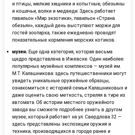
и птицы, мелкие хищники и копытные, обезьяны
и кошачьи, волки и медведи. Здесь работает
павильон «Мир экзотики», павильон «Страна
обезьян», каждый день выступают моржи для
гостей зоопарка, также ежедневно проводят
показательные кормления морских котиков.
музеи.
Еще одна категория, которая весьма
щедро представлена в Ижевске. Один наиболее
популярных музейных комплексов — музей им.
М.Т. Калашникова: здесь путешественники могут
увидеть уникальные оружейные образцы,
ознакомиться с историей семьи Калашниковых и
даже оценить свою меткость, стреляя в тире из
автомата. Об истории местного оружейного
завода вы сможете подробнее узнать в другом
музее, который работает на ул. Свердлова 32 —
здесь представлены экспозиции оружия и
техники, производящихся в городе ранее и