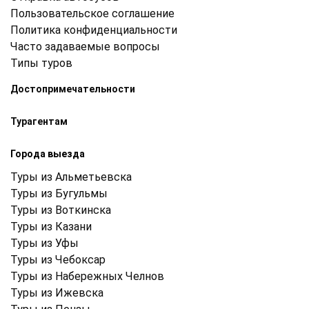
Пользовательское соглашение
Политика конфиденциальности
Часто задаваемые вопросы
Типы туров
Достопримечательности
Турагентам
Города выезда
Туры из Альметьевска
Туры из Бугульмы
Туры из Воткинска
Туры из Казани
Туры из Уфы
Туры из Чебоксар
Туры из Набережных Челнов
Туры из Ижевска