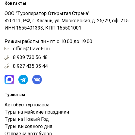
Контакты
ООО "Туроператор Открытая Страна"
420111, РФ, г. Казань, ул. Московская, д. 25/29, оф. 215
ИНН 1655401333, КПП 165501001
Режим работы пн - пт с 10.00 до 19.00
office@travel-r.ru
8 939 730 56 48
8 927 435 35 44
Туристам
Автобус тур класса
Туры на майские праздники
Туры на Новый Год
Туры выходного дня
Отправка автобусов