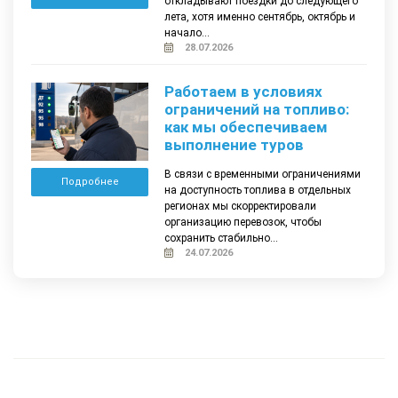
откладывают поездки до следующего
лета, хотя именно сентябрь, октябрь и
начало...
28.07.2026
Работаем в условиях
ограничений на топливо:
как мы обеспечиваем
выполнение туров
В связи с временными ограничениями
Подробнее
на доступность топлива в отдельных
регионах мы скорректировали
организацию перевозок, чтобы
сохранить стабильно...
24.07.2026