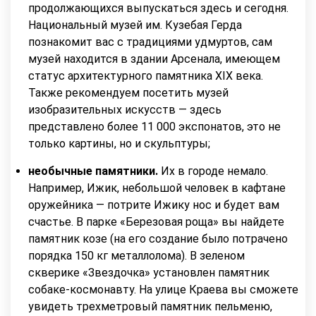
продолжающихся выпускаться здесь и сегодня.
Национальный музей им. Кузебая Герда
познакомит вас с традициями удмуртов, сам
музей находится в здании Арсенала, имеющем
статус архитектурного памятника XIX века.
Также рекомендуем посетить музей
изобразительных искусств — здесь
представлено более 11 000 экспонатов, это не
только картины, но и скульптуры;
необычные памятники.
Их в городе немало.
Например, Ижик, небольшой человек в кафтане
оружейника — потрите Ижику нос и будет вам
счастье. В парке «Березовая роща» вы найдете
памятник козе (на его создание было потрачено
порядка 150 кг металлолома). В зеленом
скверике «Звездочка» установлен памятник
собаке-космонавту. На улице Краева вы сможете
увидеть трехметровый памятник пельменю,