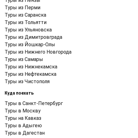
Туры из Пензы
Туры из Перми
Туры из Саранска
Туры из Тольятти
Туры из Ульяновска
Туры из Димитровграда
Туры из Йошкар-Олы
Туры из Нижнего Новгорода
Туры из Самары
Туры из Нижнекамска
Туры из Нефтекамска
Туры из Чистополя
Куда поехать
Туры в Санкт-Петербург
Туры в Москву
Туры на Кавказ
Туры в Адыгею
Туры в Дагестан