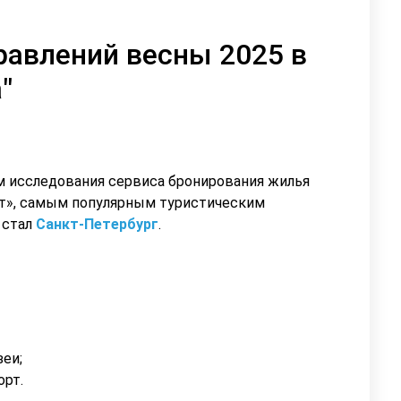
авлений весны 2025 в
"
м исследования сервиса бронирования жилья
т», самым популярным туристическим
 стал
Санкт-Петербург
.
еи;
орт.