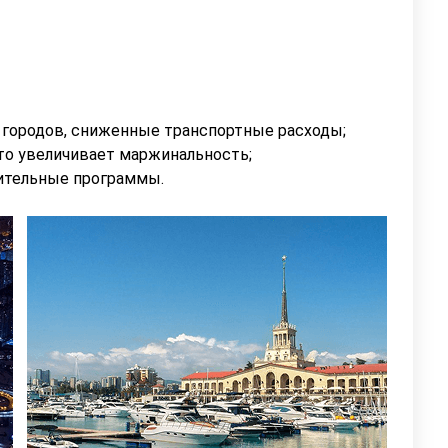
 городов, сниженные транспортные расходы;
то увеличивает маржинальность;
ительные программы.