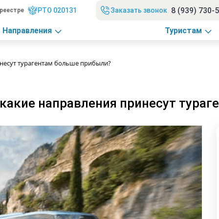
8 (939) 730-
РТО 020131
Заказать звонок
реестре
Направления
Туристам
инесут турагентам больше прибыли?
 какие направления принесут тура