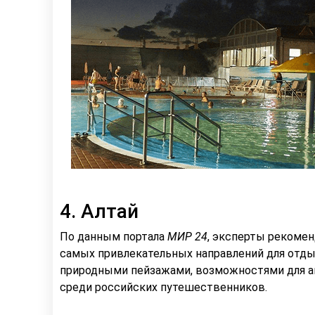
4. Алтай
По данным портала
МИР 24
, эксперты рекоме
самых привлекательных направлений для отды
природными пейзажами, возможностями для а
среди российских путешественников.