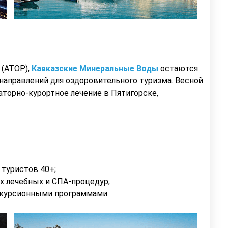
 (АТОР),
Кавказские Минеральные Воды
остаются
направлений для оздоровительного туризма. Весной
аторно-курортное лечение в Пятигорске,
 туристов 40+;
х лечебных и СПА-процедур;
скурсионными программами.