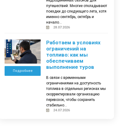
недооценённых сезонов для
путешествий. Многие откладывают
поездки до следующего лета, хотя
именно сентябрь, октябрь и
начало...
28.07.2026
Работаем в условиях
ограничений на
топливо: как мы
обеспечиваем
выполнение туров
Подробнее
В связи с временными
ограничениями на доступность
топлива в отдельных регионах мы
скорректировали организацию
перевозок, чтобы сохранить
стабильно...
24.07.2026