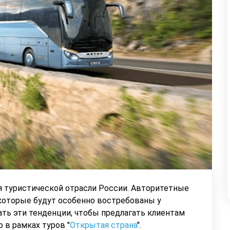
я туристической отрасли России. Авторитетные
которые будут особенно востребованы у
ть эти тенденции, чтобы предлагать клиентам
 в рамках туров "
Открытая страна
".