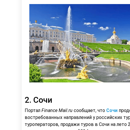
2. Сочи
Портал
Finance Mail.ru
сообщает, что
Сочи
прод
востребованных направлений у российских ту
туроператоров, продажи туров в Сочи на лето 