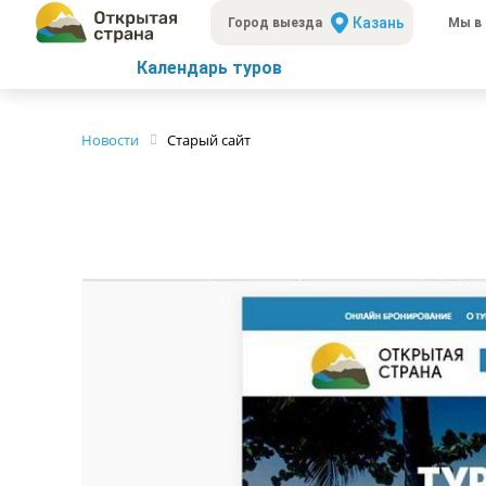
Казань
Город выезда
Мы в 
Календарь туров
Новости
Старый сайт