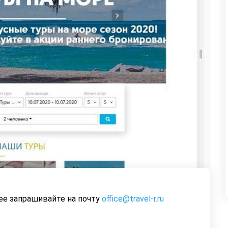
нее запрашивайте на почту
office@travel-r.ru