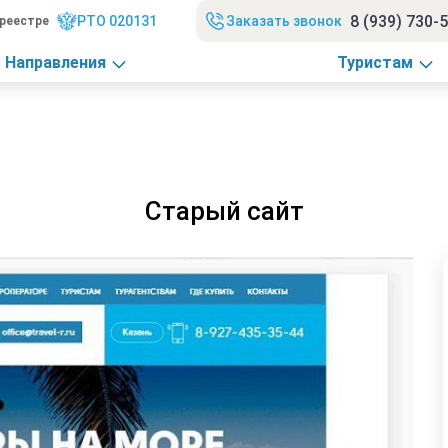
8 (939) 730-
РТО 020131
Заказать звонок
реестре
Направления
Туристам
Старый сайт