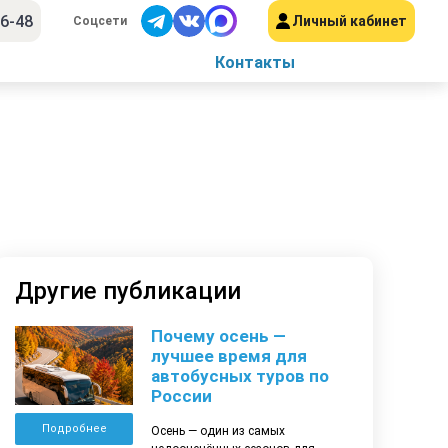
56-48
Личный кабинет
Соцсети
Контакты
Другие публикации
Почему осень —
лучшее время для
автобусных туров по
России
Подробнее
Осень — один из самых