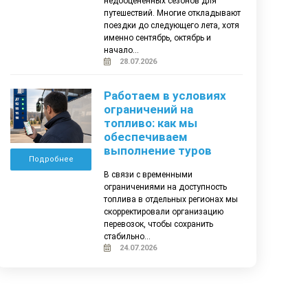
недооценённых сезонов для
путешествий. Многие откладывают
поездки до следующего лета, хотя
именно сентябрь, октябрь и
начало...
28.07.2026
Работаем в условиях
ограничений на
топливо: как мы
обеспечиваем
выполнение туров
Подробнее
В связи с временными
ограничениями на доступность
топлива в отдельных регионах мы
скорректировали организацию
перевозок, чтобы сохранить
стабильно...
24.07.2026