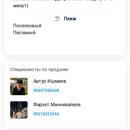
минут)
Пляж
Поселковый
Песчаный
Специалисты по продаже
Артур Ишмаев
89397305648
Фархат Миннивалеев
89274353544