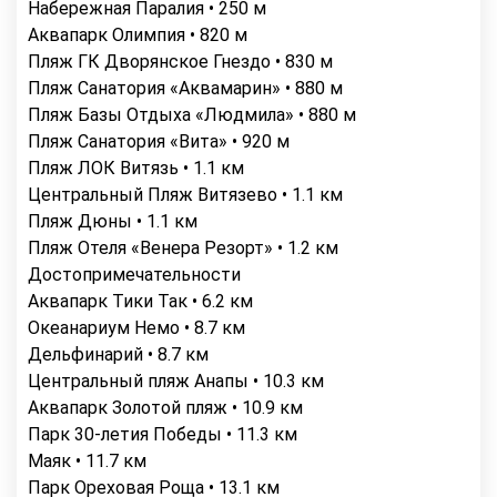
Набережная Паралия • 250 м
Аквапарк Олимпия • 820 м
Пляж ГК Дворянское Гнездо • 830 м
Пляж Санатория «Аквамарин» • 880 м
Пляж Базы Отдыха «Людмила» • 880 м
Пляж Санатория «Вита» • 920 м
Пляж ЛОК Витязь • 1.1 км
Центральный Пляж Витязево • 1.1 км
Пляж Дюны • 1.1 км
Пляж Отеля «Венера Резорт» • 1.2 км
Достопримечательности
Аквапарк Тики Так • 6.2 км
Океанариум Немо • 8.7 км
Дельфинарий • 8.7 км
Центральный пляж Анапы • 10.3 км
Аквапарк Золотой пляж • 10.9 км
Парк 30-летия Победы • 11.3 км
Маяк • 11.7 км
Парк Ореховая Роща • 13.1 км