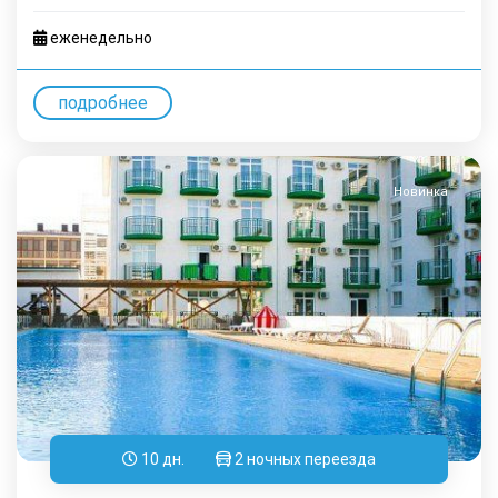
еженедельно
подробнее
Новинка
10 дн.
2 ночных переезда