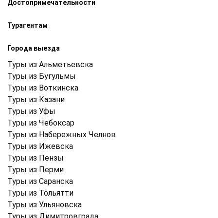
Достопримечательности
Турагентам
Города выезда
Туры из Альметьевска
Туры из Бугульмы
Туры из Воткинска
Туры из Казани
Туры из Уфы
Туры из Чебоксар
Туры из Набережных Челнов
Туры из Ижевска
Туры из Пензы
Туры из Перми
Туры из Саранска
Туры из Тольятти
Туры из Ульяновска
Туры из Димитровграда