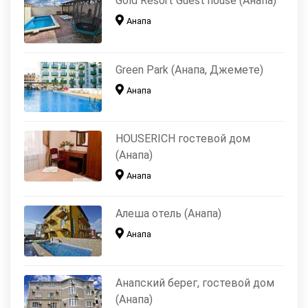
Gold Resort Guest house (Анапа)
Анапа
Green Park (Анапа, Джемете)
Анапа
HOUSERICH гостевой дом
(Анапа)
Анапа
Алеша отель (Анапа)
Анапа
Анапский берег, гостевой дом
(Анапа)