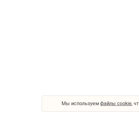
Мы используем
файлы cookie
, ч
Контакты
Туриста