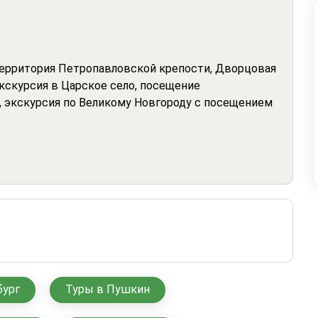
 территория Петропавловской крепости, Дворцовая
кскурсия в Царское село, посещение
, экскурсия по Великому Новгороду с посещением
бург
Туры в Пушкин