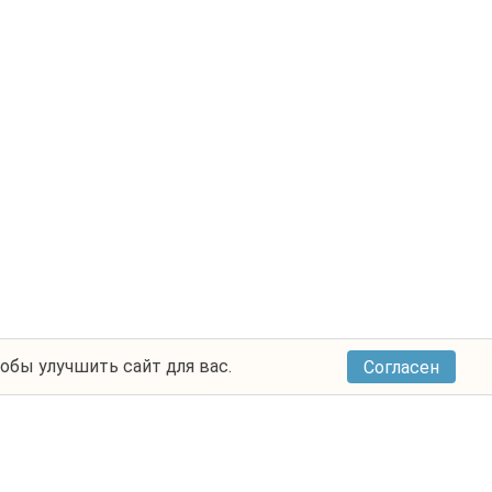
тобы улучшить сайт для вас.
Согласен
м
Города выезда