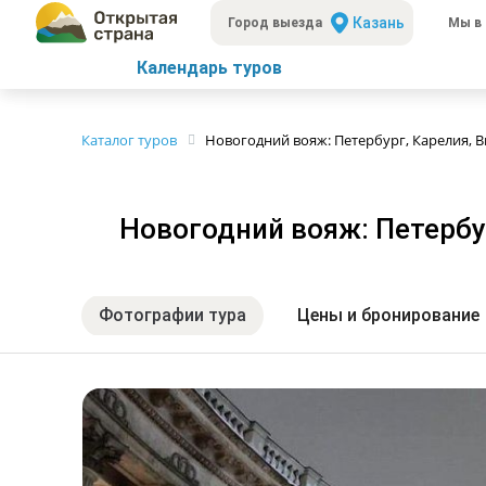
Казань
Город выезда
Мы в 
Календарь туров
Каталог туров
Новогодний вояж: Петербург, Карелия, В
Новогодний вояж: Петербур
Фотографии тура
Цены и бронирование