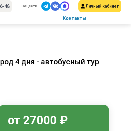
56-48
Личный кабинет
Соцсети
Контакты
род 4 дня - автобусный тур
от 27000 ₽