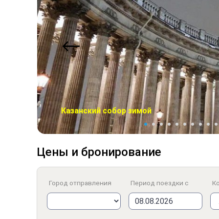
Казанский собор зимой
Цены и бронирование
Город отправления
Период поездки с
Ко