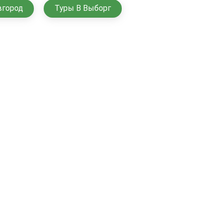
вгород
Туры В Выборг