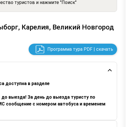
чество туристов и нажмите "Поиск"
ыборг, Карелия, Великий Новгород
Программа тура PDF | скачать
са доступна в разделе
 до выезда! За день до выезда туристу по
СМС сообщение с номером автобуса и временем