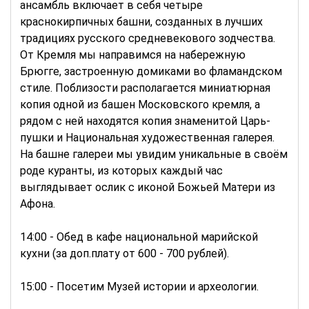
ансамбль включает в себя четыре
краснокирпичных башни, созданных в лучших
традициях русского средневекового зодчества.
От Кремля мы направимся на набережную
Брюгге, застроенную домиками во фламандском
стиле. Поблизости располагается миниатюрная
копия одной из башен Московского кремля, а
рядом с ней находятся копия знаменитой Царь-
пушки и Национальная художественная галерея.
На башне галереи мы увидим уникальные в своём
роде куранты, из которых каждый час
выглядывает ослик с иконой Божьей Матери из
Афона.
14:00 - Обед в кафе национальной марийской
кухни (за доп.плату от 600 - 700 рублей).
15:00 - Посетим Музей истории и археологии.