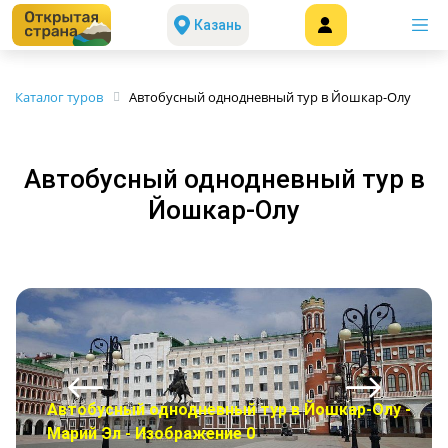
Казань
Каталог туров
Автобусный однодневный тур в Йошкар-Олу
Автобусный однодневный тур в
Йошкар-Олу
Автобусный однодневный тур в Йошкар-Олу -
Марий Эл - Изображение 0