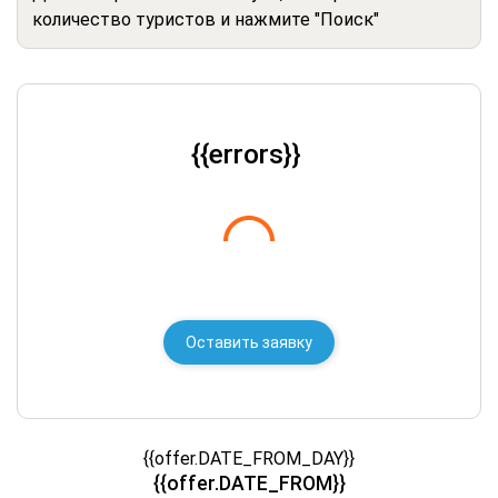
количество туристов и нажмите "Поиск"
{{errors}}
Оставить заявку
{{offer.DATE_FROM_DAY}}
{{offer.DATE_FROM}}