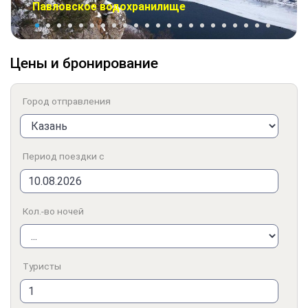
Павловское водохранилище
Цены и бронирование
Город отправления
Период поездки с
Кол.-во ночей
Туристы