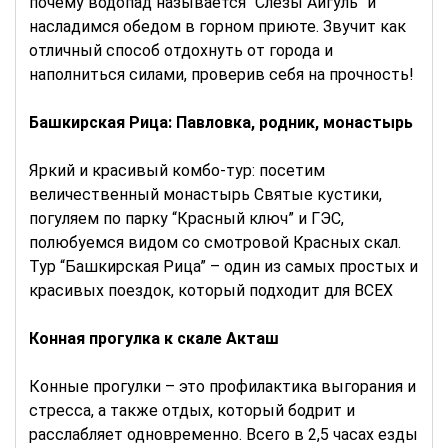
почему водопад называется “Слезы Айгуль” и
насладимся обедом в горном приюте. Звучит как
отличный способ отдохнуть от города и
наполниться силами, проверив себя на прочность!
Башкирская Рица: Павловка, родник, монастырь
Яркий и красивый комбо-тур: посетим
величественный монастырь Святые кустики,
погуляем по парку “Красный ключ” и ГЭС,
полюбуемся видом со смотровой Красных скал.
Тур “Башкирская Рица” – один из самых простых и
красивых поездок, который подходит для ВСЕХ
Конная прогулка к скале Акташ
Конные прогулки – это профилактика выгорания и
стресса, а также отдых, который бодрит и
расслабляет одновременно. Всего в 2,5 часах езды