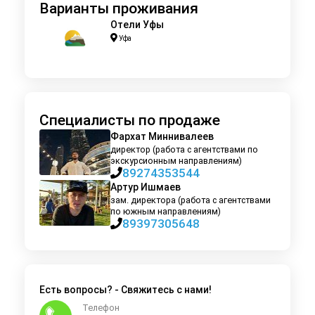
Варианты проживания
Отели Уфы
Уфа
Специалисты по продаже
Фархат Миннивалеев
директор (работа с агентствами по
экскурсионным направлениям)
89274353544
Артур Ишмаев
зам. директора (работа с агентствами
по южным направлениям)
89397305648
Есть вопросы? - Свяжитесь с нами!
Телефон