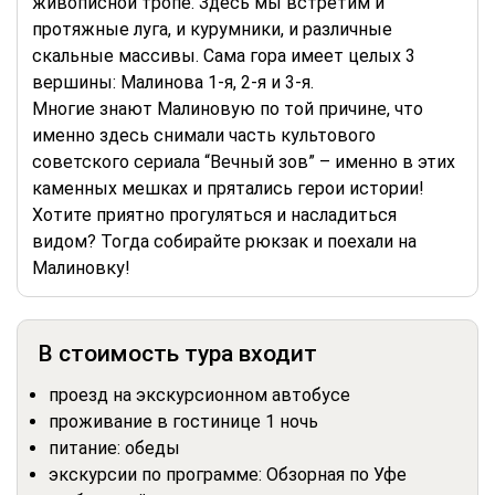
живописной тропе. Здесь мы встретим и
протяжные луга, и курумники, и различные
скальные массивы. Сама гора имеет целых 3
вершины: Малинова 1-я, 2-я и 3-я.
Многие знают Малиновую по той причине, что
именно здесь снимали часть культового
советского сериала “Вечный зов” – именно в этих
каменных мешках и прятались герои истории!
Хотите приятно прогуляться и насладиться
видом? Тогда собирайте рюкзак и поехали на
Малиновку!
В стоимость тура входит
проезд на экскурсионном автобусе
проживание в гостинице 1 ночь
питание: обеды
экскурсии по программе: Обзорная по Уфе