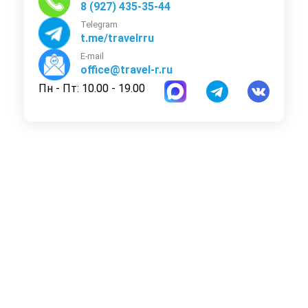
8 (927) 435-35-44
Telegram
t.me/travelrru
E-mail
office@travel-r.ru
Пн - Пт: 10.00 - 19.00