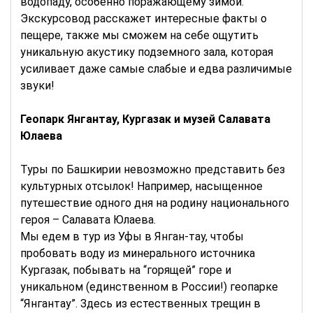
водопаду, особенно поражающему зимой.
Экскурсовод расскажет интересные факты о
пещере, также мы сможем на себе ощутить
уникальную акустику подземного зала, которая
усиливает даже самые слабые и едва различимые
звуки!
Геопарк Янгантау, Кургазак и музей Салавата
Юлаева
Туры по Башкирии невозможно представить без
культурных отсылок! Например, насыщенное
путешествие одного дня на родину национального
героя – Салавата Юлаева.
Мы едем в тур из Уфы в Янган-тау, чтобы
пробовать воду из минерального источника
Кургазак, побывать на “горящей” горе и
уникальном (единственном в России!) геопарке
“Янгантау”. Здесь из естественных трещин в