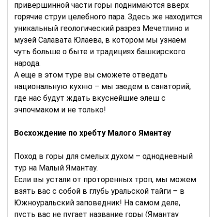
привершинной части горы поднимаются вверх
горячие струи целебного пара. Здесь же находится
уникальный геологический разрез Мечетлино и
музей Салавата Юлаева, в котором мы узнаем
чуть больше о быте и традициях башкирского
народа.
А еще в этом туре вы сможете отведать
национальную кухню – мы заедем в санаторий,
где нас будут ждать вкуснейшие элеш с
эчпочмаком и не только!
Восхождение по хребту Малого Ямантау
Поход в горы для смелых духом – однодневный
тур на Малый Ямантау.
Если вы устали от проторенных троп, мы можем
взять вас с собой в глубь уральской тайги – в
Южноуральский заповедник! На самом деле,
пусть вас не пугает название горы (Ямантау