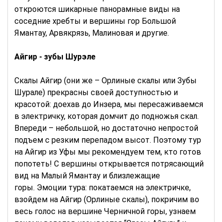
откроются шикарные панорамные виды на
соседние хребты и вершины гор Большой
Ямантау, Арвякрязь, Малиновая и другие.
Айгир - зубы Шурэле
Скалы Айгир (они же – Орлиные скалы или Зубы
Шурале) прекрасны своей доступностью и
красотой: доехав до Инзера, мы пересаживаемся
в электричку, которая домчит до подножья скал.
Впереди – небольшой, но достаточно непростой
подъем с резким перепадом высот. Поэтому тур
на Айгир из Уфы мы рекомендуем тем, кто готов
попотеть! С вершины открывается потрясающий
вид на Малый Ямантау и близлежащие
горы. Эмоции тура: покатаемся на электричке,
взойдем на Айгир (Орлиные скалы), покричим во
весь голос на вершине Черничной горы, узнаем