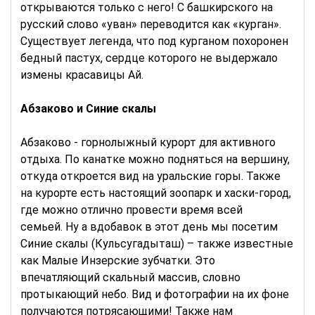
открываются только с него! С башкирского на
русский слово «уван» переводится как «курган».
Существует легенда, что под курганом похоронен
бедный пастух, сердце которого не выдержало
измены красавицы Ай.
Абзаково и Синие скалы
Абзаково - горнолыжный курорт для активного
отдыха. По канатке можно подняться на вершину,
откуда откроется вид на уральские горы. Также
на курорте есть настоящий зоопарк и хаски-город,
где можно отлично провести время всей
семьей. Ну а вдобавок в этот день мы посетим
Синие скалы (Кульсугадыташ) – также известные
как Малые Инзерские зубчатки. Это
впечатляющий скальный массив, словно
протыкающий небо. Вид и фотографии на их фоне
получаются потрясающими! Также нам