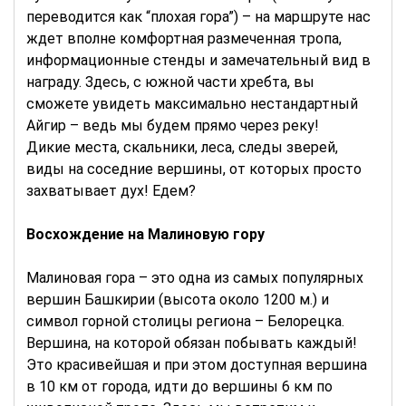
переводится как “плохая гора”) – на маршруте нас
ждет вполне комфортная размеченная тропа,
информационные стенды и замечательный вид в
награду. Здесь, с южной части хребта, вы
сможете увидеть максимально нестандартный
Айгир – ведь мы будем прямо через реку!
Дикие места, скальники, леса, следы зверей,
виды на соседние вершины, от которых просто
захватывает дух! Едем?
Восхождение на Малиновую гору
Малиновая гора – это одна из самых популярных
вершин Башкирии (высота около 1200 м.) и
символ горной столицы региона – Белорецка.
Вершина, на которой обязан побывать каждый!
Это красивейшая и при этом доступная вершина
в 10 км от города, идти до вершины 6 км по