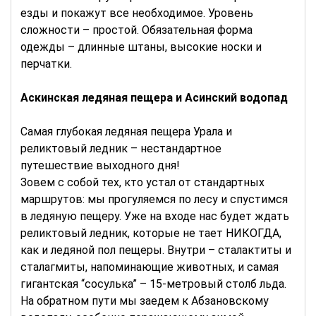
езды и покажут все необходимое. Уровень
сложности – простой. Обязательная форма
одежды – длинные штаны, высокие носки и
перчатки.
Аскинская ледяная пещера и Асинский водопад
Самая глубокая ледяная пещера Урала и
реликтовый ледник – нестандартное
путешествие выходного дня!
Зовем с собой тех, кто устал от стандартных
маршрутов: мы прогуляемся по лесу и спустимся
в ледяную пещеру. Уже на входе нас будет ждать
реликтовый ледник, которые не тает НИКОГДА,
как и ледяной пол пещеры. Внутри – сталактиты и
сталагмиты, напоминающие животных, и самая
гигантская “сосулька” – 15-метровый столб льда.
На обратном пути мы заедем к Абзановскому