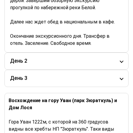
дерби. Завершим обзорную экскурсию
прогулкой по набережной реки Белой.
Далее нас ждет обед в национальным в кафе.
Окончание экскурсионного дня. Трансфер в
отель. Заселение. Свободное время.
День 2
День 3
Восхождение на гору Уван (парк Зюраткуль) и
Дом Лося
Гора Уван 1222м, с которой на 360 градусов
видны все хребты НП "Зюраткуль". Таки виды