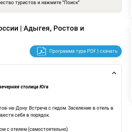
чество туристов и нажмите "Поиск"
ссии | Адыгея, Ростов и
Программа тура PDF | скачать
вечерняя столица Юга
ов-на-Дону. Встреча с гидом. Заселение в отель в
ивести себя в порядок.
ом с отелем (самостоятельно).