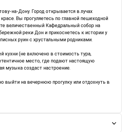
тову-на-Дону. Город открывается в лучах
 красе. Вы прогуляетесь по главной пешеходной
ите величественный Кафедральный собор на
бережной реки Дон и прикоснетесь к истории у
писных руин с хрустальными родниками.
й кухни (не включено в стоимость тура,
 аутентичное место, где подают настоящую
ая музыка создаст настроение.
но выйти на вечернюю прогулку или отдохнуть в