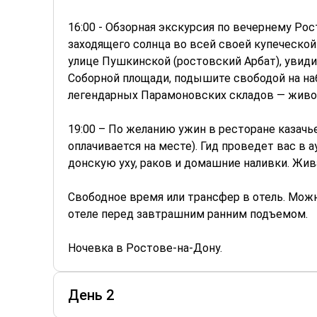
16:00 - Обзорная экскурсия по вечернему Рос
заходящего солнца во всей своей купеческой
улице Пушкинской (ростовский Арбат), увид
Соборной площади, подышите свободой на на
легендарных Парамоновских складов — живо
19:00 – По желанию ужин в ресторане казачье
оплачивается на месте). Гид проведет вас в
донскую уху, раков и домашние наливки. Жив
Свободное время или трансфер в отель. Мож
отеле перед завтрашним ранним подъемом.
Ночевка в Ростове-на-Дону.
День 2