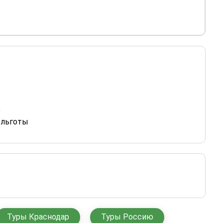
)
 льготы
Туры Краснодар
Туры Россию