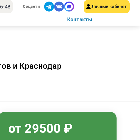
56-48
Личный кабинет
Соцсети
Контакты
тов и Краснодар
от 29500 ₽