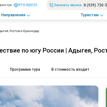
8 (939) 730-
РТО 020131
Заказать звонок
реестре
Направления
Туристам
дыгея, Ростов и Краснодар
ствие по югу России | Адыгея, Рос
Программа тура
В стоимость входит