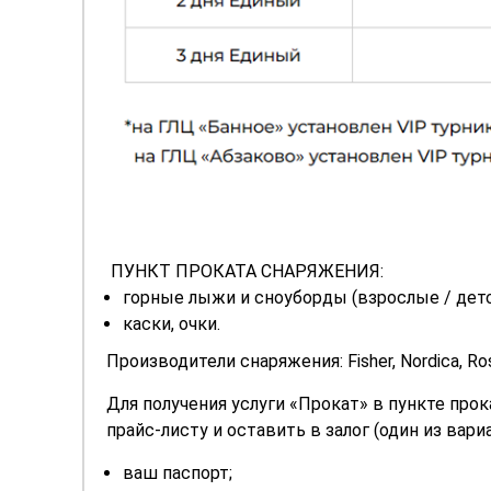
ПУНКТ ПРОКАТА СНАРЯЖЕНИЯ:
горные лыжи и сноуборды (взрослые / детск
каски, очки.
Производители снаряжения: Fisher, Nordica, Rossi
Для получения услуги «Прокат» в пункте про
прайс-листу и оставить в залог (один из вари
ваш паспорт;