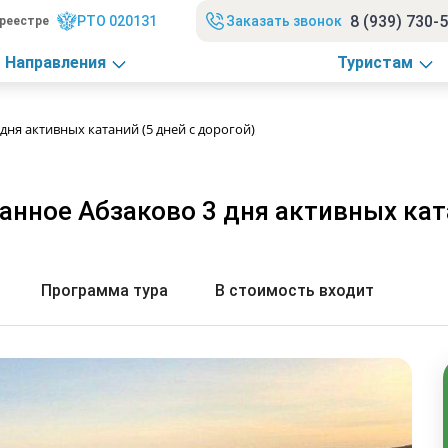
8 (939) 730-
РТО 020131
Заказать звонок
реестре
Направления
Туристам
ня активных катаний (5 дней с дорогой)
нное Абзаково 3 дня активных ката
Программа тура
В стоимость входит