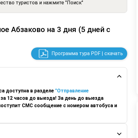
чество туристов и нажмите "Поиск"
е Абзаково на 3 дня (5 дней с
Программа тура PDF | скачать
са доступна в разделе
"Отправление
за 12 часов до выезда! За день до выезда
 поступит СМС сообщение с номером автобуса и