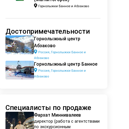
Горнолыжки Банное и Абзаково
Достопримечательности
Горнолыжный центр
Абзаково
Россия, Горнолыжки Банное и
Абзаково
Горнолыжный центр Банное
Россия, Горнолыжки Банное и
Абзаково
Специалисты по продаже
Фархат Миннивалеев
директор (работа с агентствами
по экскурсионным