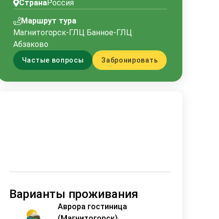
Страна
Россия
Маршрут тура
Магнитогорск-ГЛЦ Банное-ГЛЦ
Абзаково
Частые вопросы
Забронировать
Горнолыжные туры 2025 в Банное Абзаково на 3 дня (5
Варианты проживания
Аврора гостиница
(Магнитогорск)