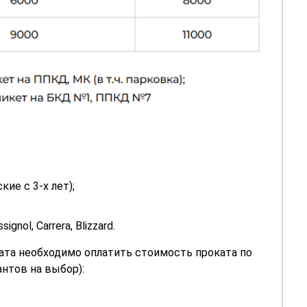
ие c 3-х лет);
gnol, Carrera, Blizzard.
ката необходимо оплатить стоимость проката по
антов на выбор):