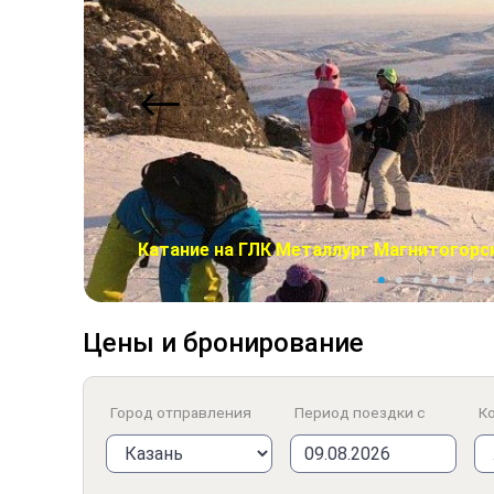
Катание на ГЛК Металлург Магнитогорс
Цены и бронирование
Город отправления
Период поездки с
Ко