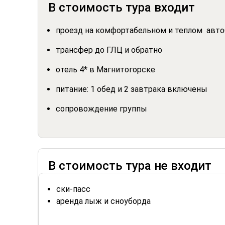
В стоимость тура входит
проезд на комфортабельном и теплом автоб
трансфер до ГЛЦ и обратно
отель 4* в Магнитогорске
питание: 1 обед и 2 завтрака включены
сопровождение группы
В стоимость тура не входит
ски-пасс
аренда лыж и сноуборда