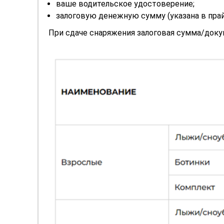
ваше водительское удостоверение;
залоговую денежную сумму (указана в прай
При сдаче снаряжения залоговая сумма/доку