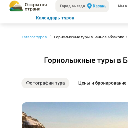
Казань
Город выезда
Мы в 
Календарь туров
Каталог туров
Горнолыжные туры в Банное Абзаково 3 д
Горнолыжные туры в Ба
Фотографии тура
Цены и бронирование