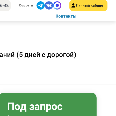
56-48
Личный кабинет
Соцсети
Контакты
ний (5 дней с дорогой)
Под запрос