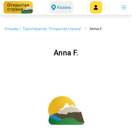
Казань
Отзывы | Туроператор "Открытая страна"
Anna F.
Anna F.