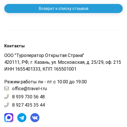
Возврат к списку отзывов
Контакты
ООО "Туроператор Открытая Страна"
420111, РФ, г. Казань, ул. Московская, д. 25/29, оф. 215
ИНН 1655401333, КПП 165501001
Режим работы пн - пт с 10.00 до 19.00
office@travel-r.ru
8 939 730 56 48
8 927 435 35 44