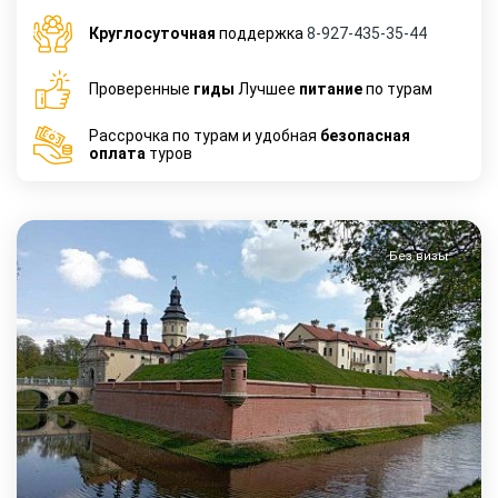
Круглосуточная
поддержка
8-927-435-35-44
Проверенные
гиды
Лучшее
питание
по турам
Рассрочка по турам и удобная
безопасная
оплата
туров
Без визы