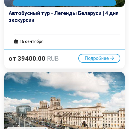
Автобусный тур - Легенды Беларуси | 4 дня
экскурсии
16 cентября
от
39400.00
RUB
Подробнее
Без визы