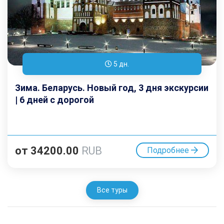
5 дн.
Зима. Беларусь. Новый год, 3 дня экскурсии
| 6 дней с дорогой
от
34200.00
RUB
Подробнее
Все туры