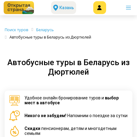
Казань
Поиск туров
Беларусь
Автобусные туры в Беларусь из Дюртюлей
Автобусные туры в Беларусь из
Дюртюлей
Удобное онлайн бронирование туров и
выбор
мест в автобусе
Никого не забудем!
Напомним о поездке за сутки
Cкидки
пенсионерам, детям и многодетным
семьям