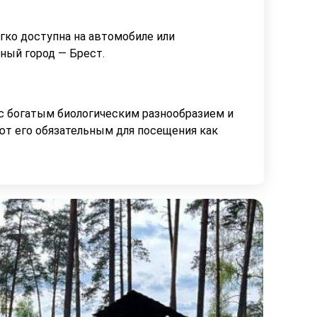
гко доступна на автомобиле или
ый город — Брест.
с богатым биологическим разнообразием и
ют его обязательным для посещения как