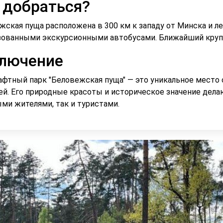
 добраться?
жская пуща расположена в 300 км к западу от Минска и ле
зованными экскурсионными автобусами. Ближайший крупн
лючение
фтный парк "Беловежская пуща" — это уникальное место 
ей. Его природные красоты и историческое значение дела
ми жителями, так и туристами.