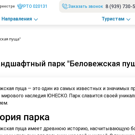
8 (939) 730-
РТО 020131
Заказать звонок
реестре
Направления
Туристам
ская пуща"
ндшафтный парк "Беловежская пу
жская пуща — это один из самых известных и значимых п
 мирового наследия ЮНЕСКО. Парк славится своей уникал
ием.
ория парка
жская пуща имеет древнюю историю, насчитывающую боле