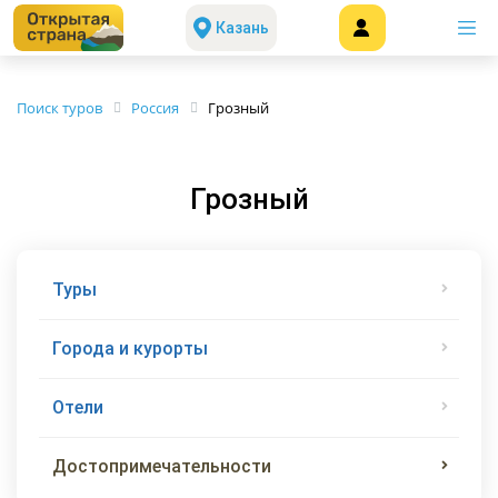
Казань
Поиск туров
Россия
Грозный
Грозный
Туры
Города и курорты
Отели
Достопримечательности