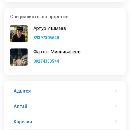
Специалисты по продаже
Артур Ишмаев
89397305648
Фархат Миннивалеев
89274353544
Адыгея
Алтай
Карелия