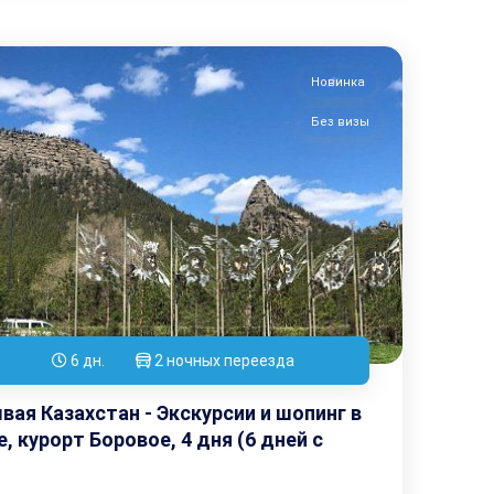
Новинка
Без визы
6 дн.
2 ночных переезда
вая Казахстан - Экскурсии и шопинг в
, курорт Боровое, 4 дня (6 дней с
ой)