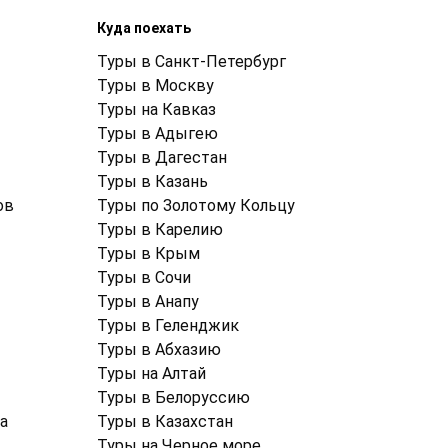
Куда поехать
Туры в Санкт-Петербург
Туры в Москву
Туры на Кавказ
Туры в Адыгею
Туры в Дагестан
Туры в Казань
ов
Туры по Золотому Кольцу
Туры в Карелию
Туры в Крым
Туры в Cочи
Туры в Анапу
Туры в Геленджик
Туры в Абхазию
Туры на Алтай
Туры в Белоруссию
а
Туры в Казахстан
Туры на Черное море