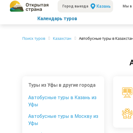
Казань
Город выезда
Мы в 
Календарь туров
Поиск туров
Казахстан
Автобусные туры в Казахста
Туры из Уфы в другие города
Автобусные туры в Казань из
Уфы
Автобусные туры в Москву из
Уфы