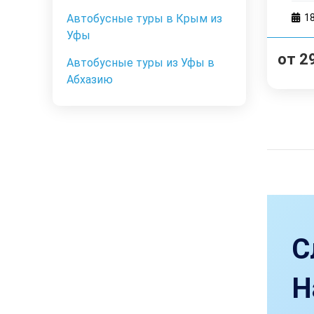
1
Автобусные туры в Крым из
Уфы
от
2
Автобусные туры из Уфы в
Абхазию
С
Н