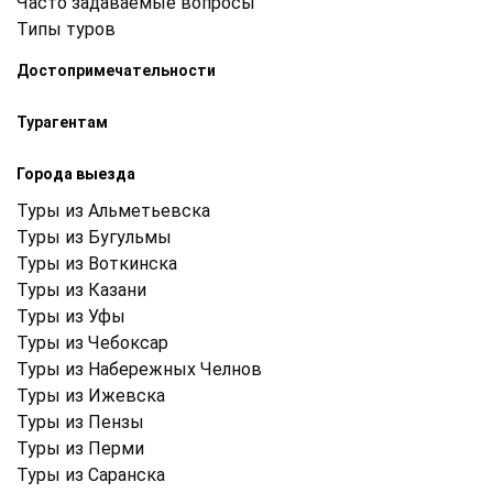
Часто задаваемые вопросы
Типы туров
Достопримечательности
Турагентам
Города выезда
Туры из Альметьевска
Туры из Бугульмы
Туры из Воткинска
Туры из Казани
Туры из Уфы
Туры из Чебоксар
Туры из Набережных Челнов
Туры из Ижевска
Туры из Пензы
Туры из Перми
Туры из Саранска