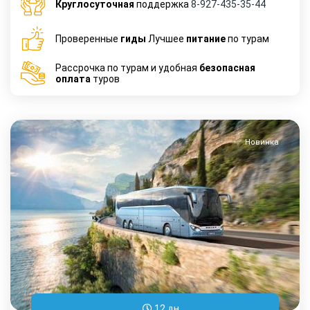
Круглосуточная
поддержка
8-927-435-35-44
Проверенные
гиды
Лучшее
питание
по турам
Рассрочка по турам и удобная
безопасная
оплата
туров
Новинка
12 дн.