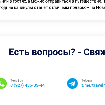
 или в гостях, а можно отправиться в путешествие. 
годние каникулы станет отличным подарком на Новы
Есть вопросы? - Свя
Телефон
Telegram
8 (927) 435-35-44
t.me/travel