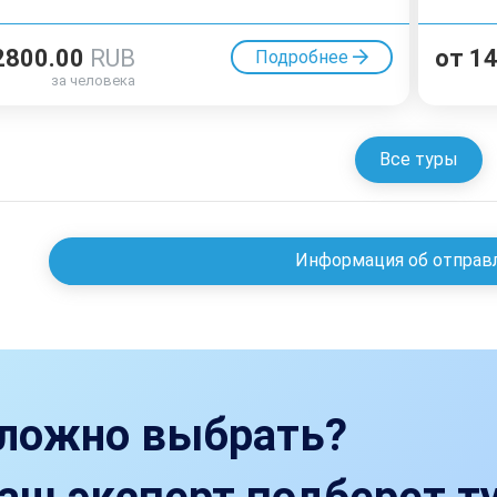
2800.00
RUB
от
1
Подробнее
за человека
Все туры
Информация об отправ
ложно выбрать?