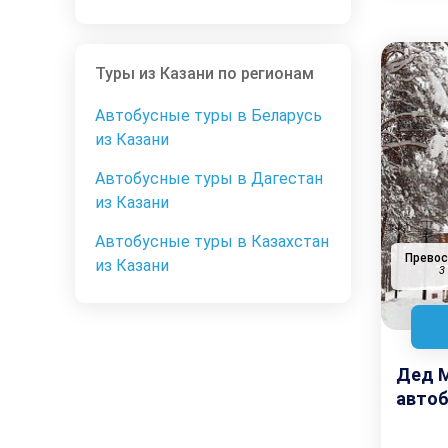
Туры из Казани по регионам
Автобусные туры в Беларусь
из Казани
Автобусные туры в Дагестан
из Казани
Автобусные туры в Казахстан
Прево
из Казани
3
Дед М
автоб
доро