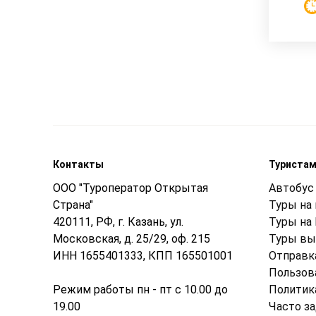
Контакты
Туриста
ООО "Туроператор Открытая
Автобус 
Страна"
Туры на
420111, РФ, г. Казань, ул.
Туры на
Московская, д. 25/29, оф. 215
Туры вы
ИНН 1655401333, КПП 165501001
Отправк
Пользов
Режим работы пн - пт с 10.00 до
Политик
19.00
Часто з