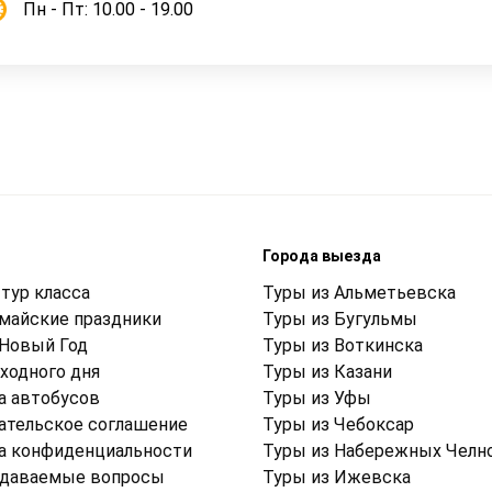
Пн - Пт: 10.00 - 19.00
м
Города выезда
тур класса
Туры из Альметьевска
 майские праздники
Туры из Бугульмы
 Новый Год
Туры из Воткинска
ходного дня
Туры из Казани
а автобусов
Туры из Уфы
ательское соглашение
Туры из Чебоксар
а конфиденциальности
Туры из Набережных Челн
адаваемые вопросы
Туры из Ижевска