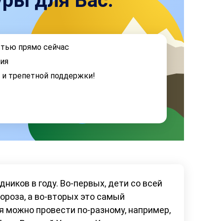
ры для Вас:
стью прямо сейчас
ия
я и трепетной поддержки!
иков в году. Во-первых, дети со всей
роза, а во-вторых это самый
я можно провести по-разному, например,