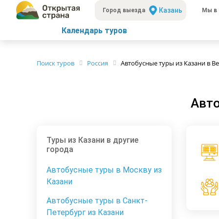
Казань
Город выезда
Мы в 
Календарь туров
Поиск туров
Россия
Автобусные туры из Казани в В
Авто
Туры из Казани в другие
города
Автобусные туры в Москву из
Казани
Автобусные туры в Санкт-
Петербург из Казани