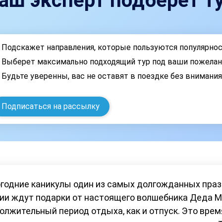
аш эксперт подберет ту
Подскажет направления, которые пользуются популярно
Выберет максимально подходящий тур под ваши пожелан
Будьте уверенны, вас не оставят в поездке без внимани
Подписаться на рассылку
годние каникулы один из самых долгожданных праздн
ии ждут подарки от настоящего волшебника Деда Мо
олжительный период отдыха, как и отпуск. Это врем