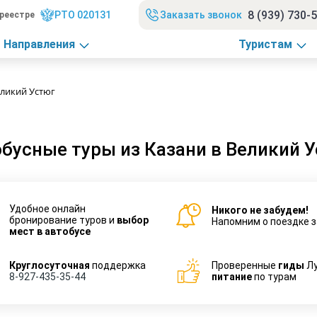
8 (939) 730-
РТО 020131
Заказать звонок
реестре
Направления
Туристам
еликий Устюг
бусные туры из Казани в Великий 
Удобное онлайн
Никого не забудем!
бронирование туров и
выбор
Напомним о поездке з
мест в автобусе
Круглосуточная
поддержка
Проверенные
гиды
Л
8-927-435-35-44
питание
по турам