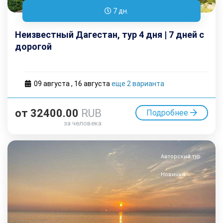
7 дн.
Неизвестный Дагестан, тур 4 дня | 7 дней с
дорогой
09 августа
,
16 августа
еще 2 варианта
от
32400.00
RUB
Подробнее
за человека
Авторский тур
Новинка