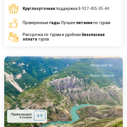
Круглосуточная
поддержка
8-927-435-35-44
Проверенные
гиды
Лучшее
питание
по турам
Рассрочка по турам и удобная
безопасная
оплата
туров
Авторский тур
Лидер продаж
Превосходно
4.9
8 отзывов