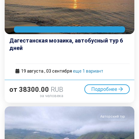
Дагестанская мозаика, автобусный тур 6
дней
19 августа
,
03 cентября
еще 1 вариант
от
38300.00
RUB
Подробнее
за человека
Авторский тур