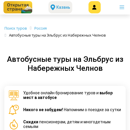
Казань
Поиск туров
Россия
Автобусные туры на Эльбрус из Набережных Челнов
Автобусные туры на Эльбрус из
Набережных Челнов
Удобное онлайн бронирование туров и
выбор
мест в автобусе
Никого не забудем!
Напомним о поездке за сутки
Cкидки
пенсионерам, детям и многодетным
семьям