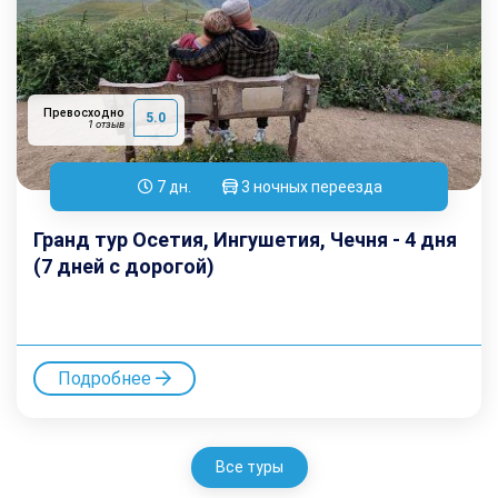
Превосходно
5.0
1 отзыв
7 дн.
3 ночных переезда
Гранд тур Осетия, Ингушетия, Чечня - 4 дня
(7 дней с дорогой)
Подробнее
Все туры