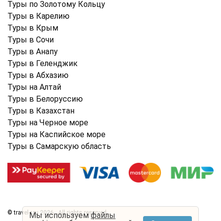
Туры по Золотому Кольцу
Туры в Карелию
Туры в Крым
Туры в Cочи
Туры в Анапу
Туры в Геленджик
Туры в Абхазию
Туры на Алтай
Туры в Белоруссию
Туры в Казахстан
Туры на Черное море
Туры на Каспийское море
Туры в Самарскую область
© travel-r.ru 2026 . All rights reserved.
Мы используем
файлы