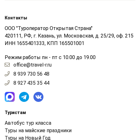
Контакты
ООО "Туроператор Открытая Страна"
420111, РФ, г. Казань, ул. Московская, д. 25/29, оф. 215
ИНН 1655401333, КПП 165501001
Режим работы пн - пт с 10.00 до 19.00
office@travel-r.ru
8 939 730 56 48
8 927 435 35 44
Туристам
Автобус тур класса
Туры на майские праздники
Туры на Новый Год