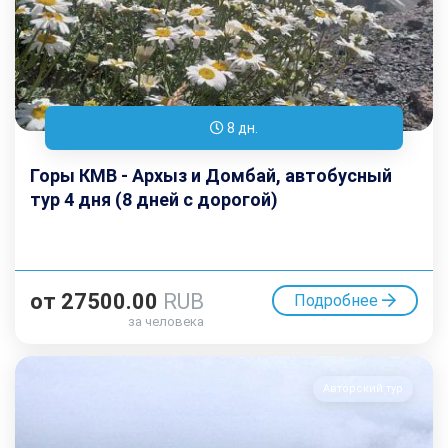
8 дн.
Горы КМВ - Архыз и Домбай, автобусный
тур 4 дня (8 дней с дорогой)
от
27500.00
RUB
Подробнее
за человека
Авторский тур