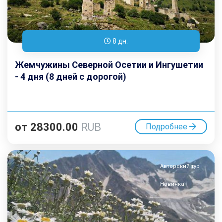
8 дн.
Жемчужины Северной Осетии и Ингушетии
- 4 дня (8 дней с дорогой)
от
28300.00
RUB
Подробнее
Авторский тур
Новинка