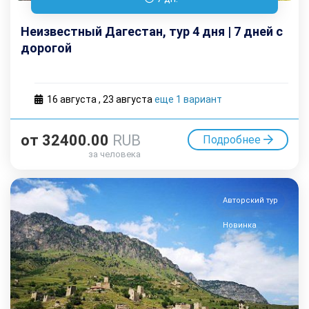
Неизвестный Дагестан, тур 4 дня | 7 дней с
дорогой
16 августа
,
23 августа
еще 1 вариант
от
32400.00
RUB
Подробнее
за человека
Авторский тур
Новинка