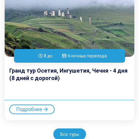
8 дн.
4 ночных переезда
Гранд тур Осетия, Ингушетия, Чечня - 4 дня
(8 дней с дорогой)
Подробнее
Все туры