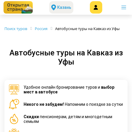
Казань
Поиск туров
Россия
Автобусные туры на Кавказ из Уфы
Автобусные туры на Кавказ из
Уфы
Удобное онлайн бронирование туров и
выбор
мест в автобусе
Никого не забудем!
Напомним о поездке за сутки
Cкидки
пенсионерам, детям и многодетным
семьям