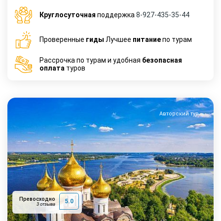
Круглосуточная
поддержка
8-927-435-35-44
Проверенные
гиды
Лучшее
питание
по турам
Рассрочка по турам и удобная
безопасная
оплата
туров
Авторский тур
Превосходно
5.0
3 отзыва