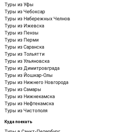
Туры из Уфы
Туры из Чебоксар
Туры из Набережных Челнов
Туры из Ижевска
Туры из Пензы
Туры из Перми
Туры из Саранска
Туры из Тольятти
Туры из Ульяновска
Туры из Димитровграда
Туры из Йошкар-Олы
Туры из Нижнего Новгорода
Туры из Самары
Туры из Нижнекамска
Туры из Нефтекамска
Туры из Чистополя
Куда поехать
Туры в Санкт-Петербург