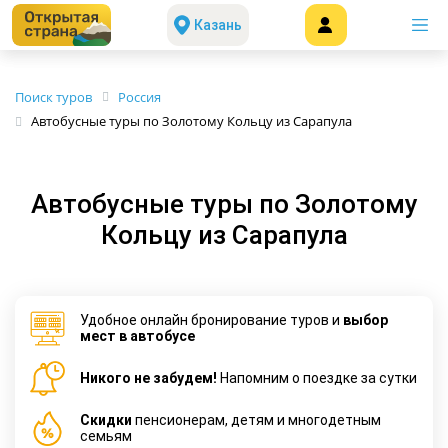
Казань
Поиск туров
Россия
Автобусные туры по Золотому Кольцу из Сарапула
Автобусные туры по Золотому
Кольцу из Сарапула
Удобное онлайн бронирование туров и
выбор
мест в автобусе
Никого не забудем!
Напомним о поездке за сутки
Cкидки
пенсионерам, детям и многодетным
семьям