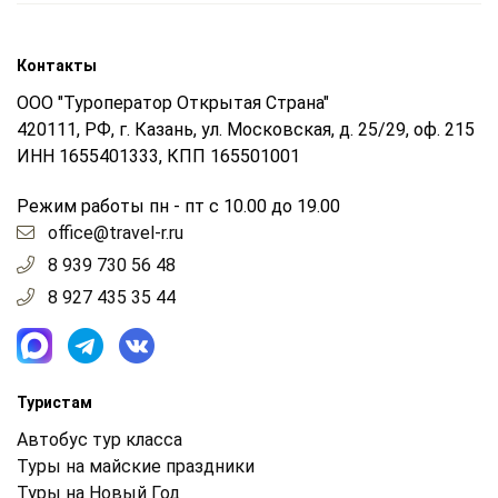
Контакты
ООО "Туроператор Открытая Страна"
420111, РФ, г. Казань, ул. Московская, д. 25/29, оф. 215
ИНН 1655401333, КПП 165501001
Режим работы пн - пт с 10.00 до 19.00
office@travel-r.ru
8 939 730 56 48
8 927 435 35 44
Туристам
Автобус тур класса
Туры на майские праздники
Туры на Новый Год