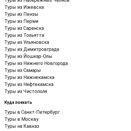
Туры из Набережных Челнов
Туры из Ижевска
Туры из Пензы
Туры из Перми
Туры из Саранска
Туры из Тольятти
Туры из Ульяновска
Туры из Димитровграда
Туры из Йошкар-Олы
Туры из Нижнего Новгорода
Туры из Самары
Туры из Нижнекамска
Туры из Нефтекамска
Туры из Чистополя
Куда поехать
Туры в Санкт-Петербург
Туры в Москву
Туры на Кавказ