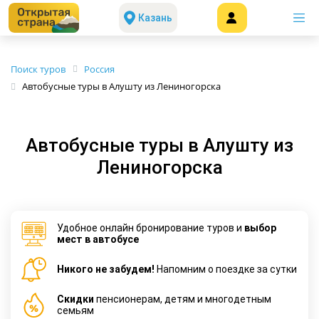
Казань
Поиск туров
Россия
Автобусные туры в Алушту из Лениногорска
Автобусные туры в Алушту из
Лениногорска
Удобное онлайн бронирование туров и
выбор
мест в автобусе
Никого не забудем!
Напомним о поездке за сутки
Cкидки
пенсионерам, детям и многодетным
семьям