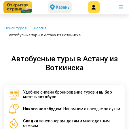
Казань
Поиск туров
Россия
Автобусные туры в Астану из Воткинска
Автобусные туры в Астану из
Воткинска
Удобное онлайн бронирование туров и
выбор
мест в автобусе
Никого не забудем!
Напомним о поездке за сутки
Cкидки
пенсионерам, детям и многодетным
семьям