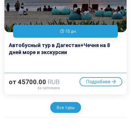
10 дн.
Автобусный тур в Дагестан+Чечня на 8
дней море и экскурсии
от
45700.00
RUB
Подробнее
за человека
Все туры