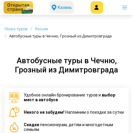
Казань
Поиск туров
Россия
Автобусные туры в Чечню, Грозный из Димитровграда
Автобусные туры в Чечню,
Грозный из Димитровграда
Удобное онлайн бронирование туров и
выбор
мест в автобусе
Никого не забудем!
Напомним о поездке за сутки
Cкидки
пенсионерам, детям и многодетным
семьям