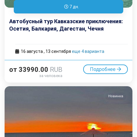
7 дн.
Автобусный тур Кавказские приключения:
Осетия, Балкария, Дагестан, Чечня
16 августа
,
13 cентября
еще 4 варианта
от
33990.00
RUB
Подробнее
за человека
Новинка