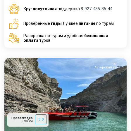
Круглосуточная
поддержка
8-927-435-35-44
Проверенные
гиды
Лучшее
питание
по турам
Рассрочка по турам и удобная
безопасная
оплата
туров
Авторский тур
Превосходно
5.0
2 отзыва