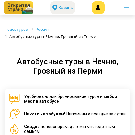
Казань
Поиск туров
Россия
Автобусные туры в Чечню, Грозный из Перми
Автобусные туры в Чечню,
Грозный из Перми
Удобное онлайн бронирование туров и
выбор
мест в автобусе
Никого не забудем!
Напомним о поездке за сутки
Cкидки
пенсионерам, детям и многодетным
семьям