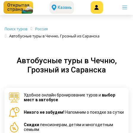
Казань
Поиск туров
Россия
Автобусные туры в Чечню, Грозный из Саранска
Автобусные туры в Чечню,
Грозный из Саранска
Удобное онлайн бронирование туров и
выбор
мест в автобусе
Никого не забудем!
Напомним о поездке за сутки
Cкидки
пенсионерам, детям и многодетным
семьям