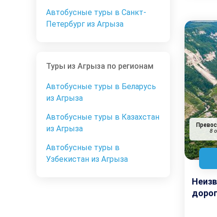
Автобусные туры в Санкт-
Петербург из Агрыза
Туры из Агрыза по регионам
Автобусные туры в Беларусь
из Агрыза
Автобусные туры в Казахстан
Прево
из Агрыза
8 
Автобусные туры в
Узбекистан из Агрыза
Неизв
доро