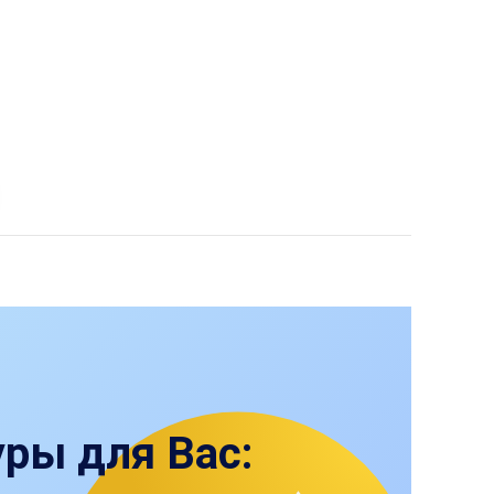
ры для Вас: