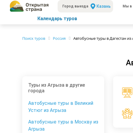
Казань
Город выезда
Мы в 
Календарь туров
Поиск туров
Россия
Автобусные туры в Дагестан из
А
Туры из Агрыза в другие
города
Автобусные туры в Великий
Устюг из Агрыза
Автобусные туры в Москву из
Агрыза