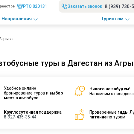
8 (939) 730-
РТО 020131
Заказать звонок
реестре
Направления
Туристам
 Агрыза
втобусные туры в Дагестан из Агры
Удобное онлайн
Никого не забудем!
бронирование туров и
выбор
Напомним о поездке з
мест в автобусе
Круглосуточная
поддержка
Проверенные
гиды
Л
8-927-435-35-44
питание
по турам