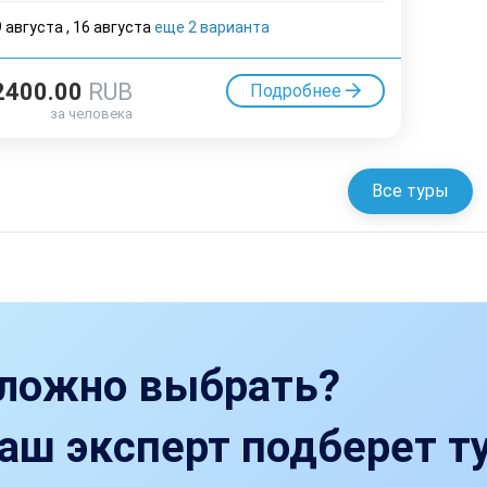
9 августа
,
16 августа
еще 2 варианта
2400.00
RUB
Подробнее
за человека
Все туры
ложно выбрать?
аш эксперт подберет ту