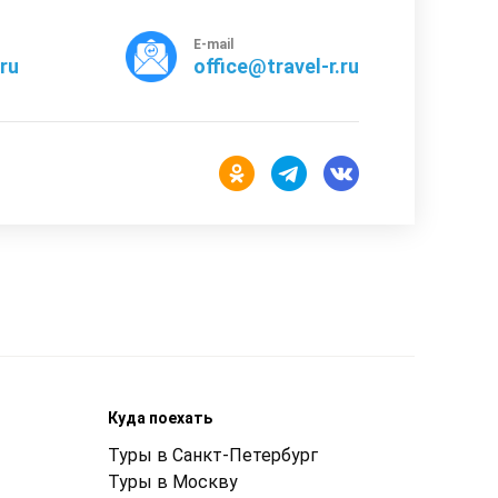
E-mail
rru
office@travel-r.ru
Куда поехать
Туры в Санкт-Петербург
Туры в Москву