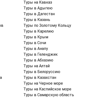
Туры на Кавказ
Туры в Адыгею
Туры в Дагестан
Туры в Казань
ов
Туры по Золотому Кольцу
Туры в Карелию
Туры в Крым
Туры в Cочи
Туры в Анапу
Туры в Геленджик
Туры в Абхазию
Туры на Алтай
Туры в Белоруссию
а
Туры в Казахстан
Туры на Черное море
Туры на Каспийское море
Туры в Самарскую область