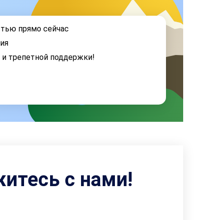
стью прямо сейчас
ия
я и трепетной поддержки!
житесь с нами!