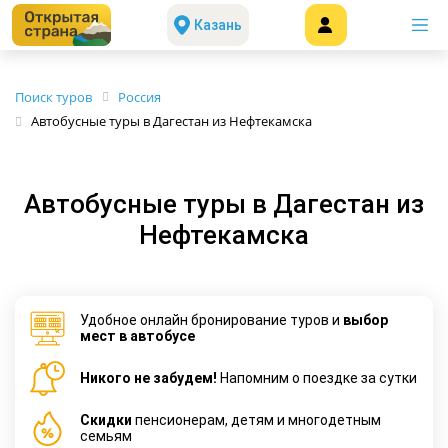
Казань
Поиск туров
Россия
Автобусные туры в Дагестан из Нефтекамска
Автобусные туры в Дагестан из
Нефтекамска
Удобное онлайн бронирование туров и
выбор
мест в автобусе
Никого не забудем!
Напомним о поездке за сутки
Cкидки
пенсионерам, детям и многодетным
семьям