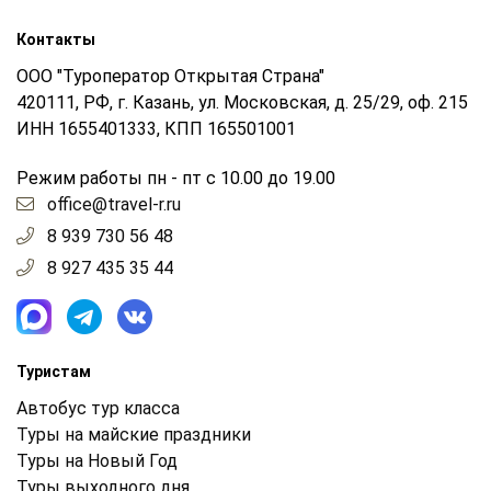
Контакты
ООО "Туроператор Открытая Страна"
420111, РФ, г. Казань, ул. Московская, д. 25/29, оф. 215
ИНН 1655401333, КПП 165501001
Режим работы пн - пт с 10.00 до 19.00
office@travel-r.ru
8 939 730 56 48
8 927 435 35 44
Туристам
Автобус тур класса
Туры на майские праздники
Туры на Новый Год
Туры выходного дня