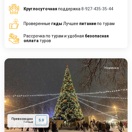
Круглосуточная
поддержка
8-927-435-35-44
Проверенные
гиды
Лучшее
питание
по турам
Рассрочка по турам и удобная
безопасная
оплата
туров
Новинка
Превосходно
5.0
1 отзыв