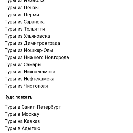
Туры из Ижевска
Туры из Пензы
Туры из Перми
Туры из Саранска
Туры из Тольятти
Туры из Ульяновска
Туры из Димитровграда
Туры из Йошкар-Олы
Туры из Нижнего Новгорода
Туры из Самары
Туры из Нижнекамска
Туры из Нефтекамска
Туры из Чистополя
Куда поехать
Туры в Санкт-Петербург
Туры в Москву
Туры на Кавказ
Туры в Адыгею