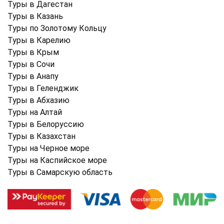
Туры в Дагестан
Туры в Казань
Туры по Золотому Кольцу
Туры в Карелию
Туры в Крым
Туры в Cочи
Туры в Анапу
Туры в Геленджик
Туры в Абхазию
Туры на Алтай
Туры в Белоруссию
Туры в Казахстан
Туры на Черное море
Туры на Каспийское море
Туры в Самарскую область