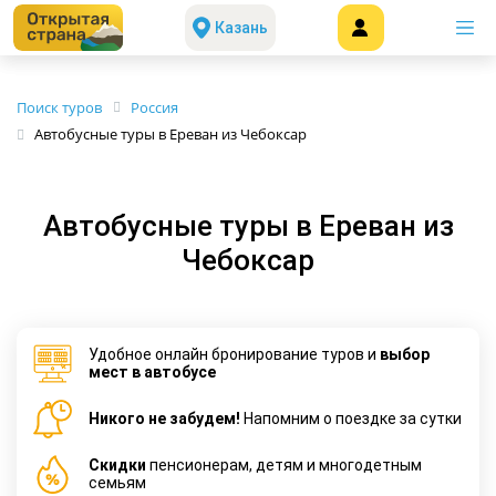
Казань
Поиск туров
Россия
Автобусные туры в Ереван из Чебоксар
Автобусные туры в Ереван из
Чебоксар
Удобное онлайн бронирование туров и
выбор
мест в автобусе
Никого не забудем!
Напомним о поездке за сутки
Cкидки
пенсионерам, детям и многодетным
семьям