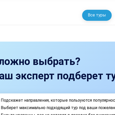
Все туры
ложно выбрать?
аш эксперт подберет ту
Подскажет направления, которые пользуются популярно
Выберет максимально подходящий тур под ваши пожелан