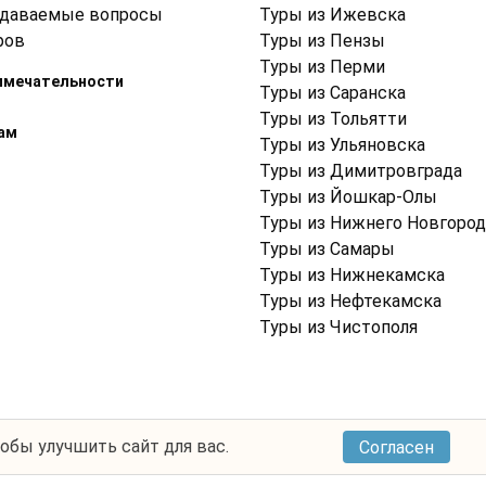
адаваемые вопросы
Туры из Ижевска
ров
Туры из Пензы
Туры из Перми
имечательности
Туры из Саранска
Туры из Тольятти
ам
Туры из Ульяновска
Туры из Димитровграда
Туры из Йошкар-Олы
Туры из Нижнего Новгород
Туры из Самары
Туры из Нижнекамска
Туры из Нефтекамска
Туры из Чистополя
тобы улучшить сайт для вас.
Согласен
Условия использования