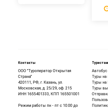
Контакты
Туриста
ООО "Туроператор Открытая
Автобус 
Страна"
Туры на
420111, РФ, г. Казань, ул.
Туры на
Московская, д. 25/29, оф. 215
Туры вы
ИНН 1655401333, КПП 165501001
Отправк
Пользов
Режим работы пн - пт с 10.00 до
Политик