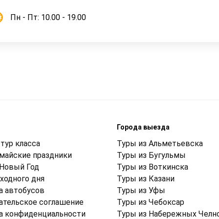
Пн - Пт: 10.00 - 19.00
м
Города выезда
тур класса
Туры из Альметьевска
 майские праздники
Туры из Бугульмы
 Новый Год
Туры из Воткинска
ходного дня
Туры из Казани
а автобусов
Туры из Уфы
ательское соглашение
Туры из Чебоксар
а конфиденциальности
Туры из Набережных Челн