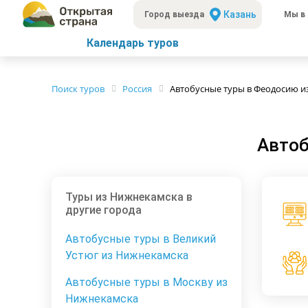
Казань
Город выезда
Мы в 
Календарь туров
Поиск туров
Россия
Автобусные туры в Феодосию и
Автоб
Туры из Нижнекамска в
другие города
Автобусные туры в Великий
Устюг из Нижнекамска
Автобусные туры в Москву из
Нижнекамска