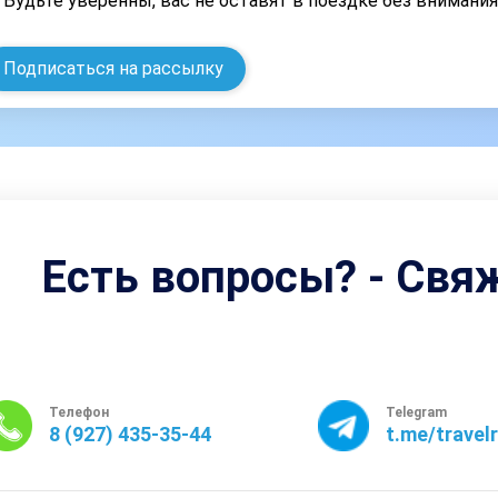
Будьте уверенны, вас не оставят в поездке без внимани
Подписаться на рассылку
Есть вопросы? - Свя
Телефон
Telegram
8 (927) 435-35-44
t.me/travel