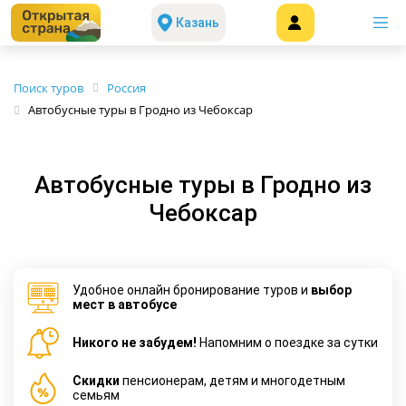
Казань
Поиск туров
Россия
Автобусные туры в Гродно из Чебоксар
Автобусные туры в Гродно из
Чебоксар
Удобное онлайн бронирование туров и
выбор
мест в автобусе
Никого не забудем!
Напомним о поездке за сутки
Cкидки
пенсионерам, детям и многодетным
семьям