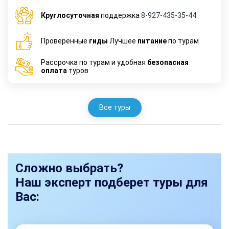
Круглосуточная
поддержка
8-927-435-35-44
Проверенные
гиды
Лучшее
питание
по турам
Рассрочка по турам и удобная
безопасная
оплата
туров
Все туры
Сложно выбрать?
Наш эксперт подберет туры для
Вас: