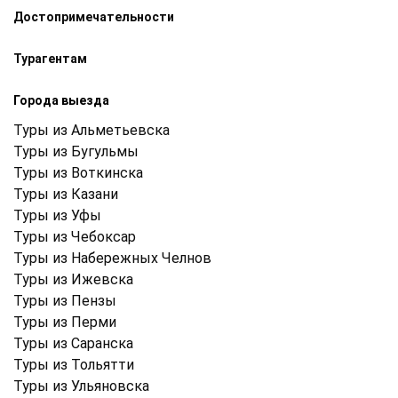
Достопримечательности
Турагентам
Города выезда
Туры из Альметьевска
Туры из Бугульмы
Туры из Воткинска
Туры из Казани
Туры из Уфы
Туры из Чебоксар
Туры из Набережных Челнов
Туры из Ижевска
Туры из Пензы
Туры из Перми
Туры из Саранска
Туры из Тольятти
Туры из Ульяновска