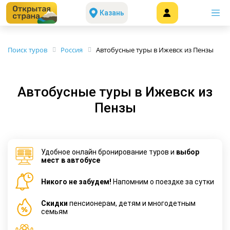
Казань
Поиск туров
Россия
Автобусные туры в Ижевск из Пензы
Автобусные туры в Ижевск из
Пензы
Удобное онлайн бронирование туров и
выбор
мест в автобусе
Никого не забудем!
Напомним о поездке за сутки
Cкидки
пенсионерам, детям и многодетным
семьям