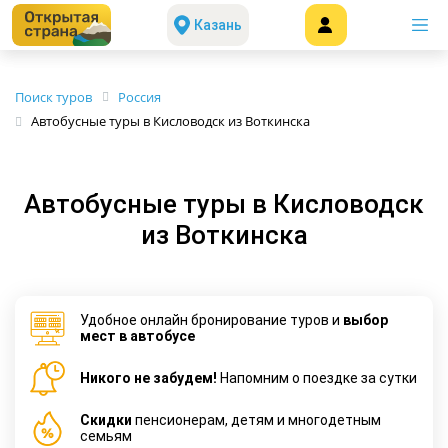
Казань
Поиск туров
Россия
Автобусные туры в Кисловодск из Воткинска
Автобусные туры в Кисловодск
из Воткинска
Удобное онлайн бронирование туров и
выбор
мест в автобусе
Никого не забудем!
Напомним о поездке за сутки
Cкидки
пенсионерам, детям и многодетным
семьям