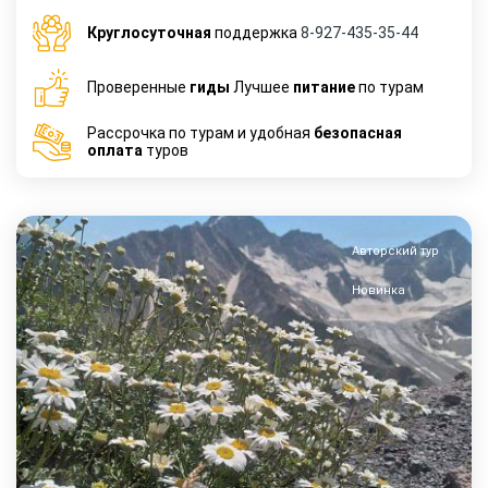
Круглосуточная
поддержка
8-927-435-35-44
Проверенные
гиды
Лучшее
питание
по турам
Рассрочка по турам и удобная
безопасная
оплата
туров
Авторский тур
Новинка