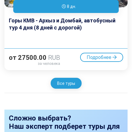
8 дн.
Горы КМВ - Архыз и Домбай, автобусный
тур 4 дня (8 дней с дорогой)
от
27500.00
RUB
Подробнее
за человека
Все туры
Сложно выбрать?
Наш эксперт подберет туры для