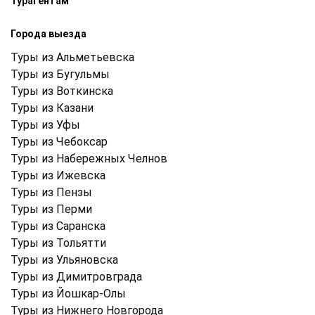
Турагентам
Города выезда
Туры из Альметьевска
Туры из Бугульмы
Туры из Воткинска
Туры из Казани
Туры из Уфы
Туры из Чебоксар
Туры из Набережных Челнов
Туры из Ижевска
Туры из Пензы
Туры из Перми
Туры из Саранска
Туры из Тольятти
Туры из Ульяновска
Туры из Димитровграда
Туры из Йошкар-Олы
Туры из Нижнего Новгорода