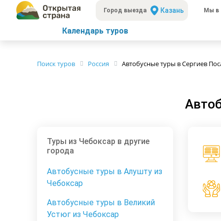
Казань
Город выезда
Мы в 
Календарь туров
Поиск туров
Россия
Автобусные туры в Сергиев Пос
Автоб
Туры из Чебоксар в другие
города
Автобусные туры в Алушту из
Чебоксар
Автобусные туры в Великий
Устюг из Чебоксар