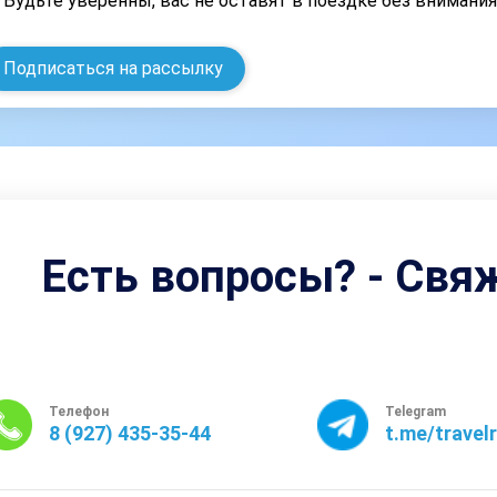
Будьте уверенны, вас не оставят в поездке без внимани
Подписаться на рассылку
Есть вопросы? - Свя
Телефон
Telegram
8 (927) 435-35-44
t.me/travel