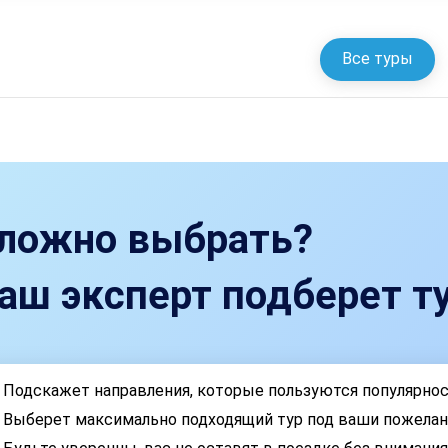
Все туры
ложно выбрать?
аш эксперт подберет ту
Подскажет направления, которые пользуются популярно
Выберет максимально подходящий тур под ваши пожелан