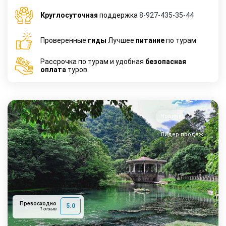
Круглосуточная
поддержка
8-927-435-35-44
Проверенные
гиды
Лучшее
питание
по турам
Рассрочка по турам и удобная
безопасная
оплата
туров
Новинка
Лидер продаж
Превосходно
5.0
1 отзыв