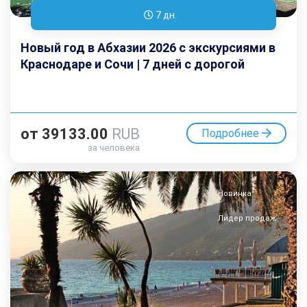
7 дн.
Новый год в Абхазии 2026 с экскурсиями в
Краснодаре и Сочи | 7 дней с дорогой
от
39133.00
RUB
Подробнее
за человека
Новинка
Лидер продаж