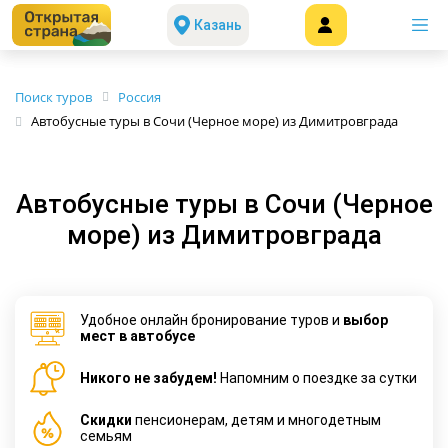
Казань
Поиск туров
Россия
Автобусные туры в Сочи (Черное море) из Димитровграда
Автобусные туры в Сочи (Черное
море) из Димитровграда
Удобное онлайн бронирование туров и
выбор
мест в автобусе
Никого не забудем!
Напомним о поездке за сутки
Cкидки
пенсионерам, детям и многодетным
семьям