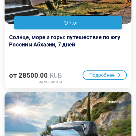
7 дн.
Солнце, море и горы: путешествие по югу
России и Абхазии, 7 дней
от
28500.00
RUB
Подробнее
за человека
Новинка