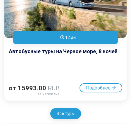
12 дн.
Автобусные туры на Черное море, 8 ночей
от
15993.00
RUB
Подробнее
за человека
Все туры