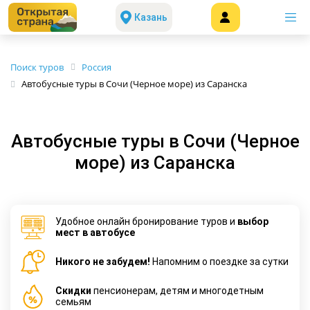
Казань
Поиск туров
Россия
Автобусные туры в Сочи (Черное море) из Саранска
Автобусные туры в Сочи (Черное
море) из Саранска
Удобное онлайн бронирование туров и
выбор
мест в автобусе
Никого не забудем!
Напомним о поездке за сутки
Cкидки
пенсионерам, детям и многодетным
семьям