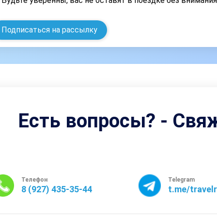
Будьте уверенны, вас не оставят в поездке без внимани
Подписаться на рассылку
Есть вопросы? - Свя
Телефон
Telegram
8 (927) 435-35-44
t.me/travel