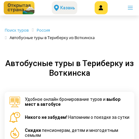
Казань
Поиск туров
Россия
Автобусные туры в Териберку из Воткинска
Автобусные туры в Териберку из
Воткинска
Удобное онлайн бронирование туров и
выбор
мест в автобусе
Никого не забудем!
Напомним о поездке за сутки
Cкидки
пенсионерам, детям и многодетным
семьям